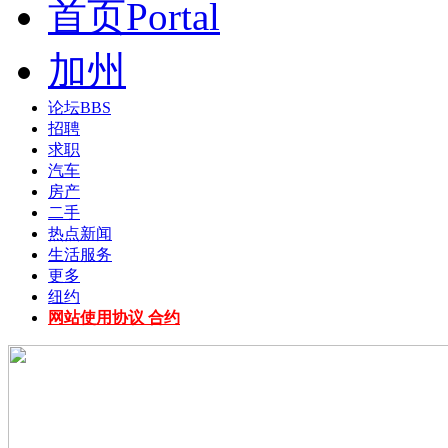
首页
Portal
加州
论坛
BBS
招聘
求职
汽车
房产
二手
热点新闻
生活服务
更多
纽约
网站使用协议 合约