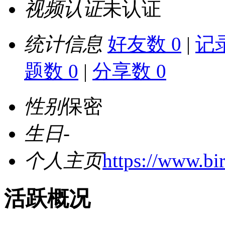
视频认证
未认证
统计信息
好友数 0
|
记录
题数 0
|
分享数 0
性别
保密
生日
-
个人主页
https://www.bir
活跃概况