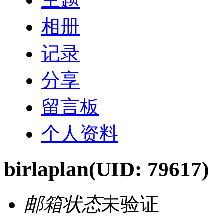
相册
记录
分享
留言板
个人资料
birlaplan
(UID: 79617)
邮箱状态
未验证