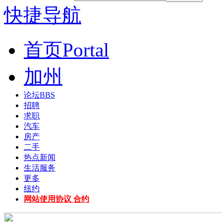
快捷导航
首页
Portal
加州
论坛
BBS
招聘
求职
汽车
房产
二手
热点新闻
生活服务
更多
纽约
网站使用协议 合约