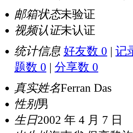
邮箱状态
未验证
视频认证
未认证
统计信息
好友数 0
|
记录
题数 0
|
分享数 0
真实姓名
Ferran Das
性别
男
生日
2002 年 4 月 7 日