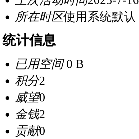
所在时区
使用系统默认
统计信息
已用空间
0 B
积分
2
威望
0
金钱
2
贡献
0