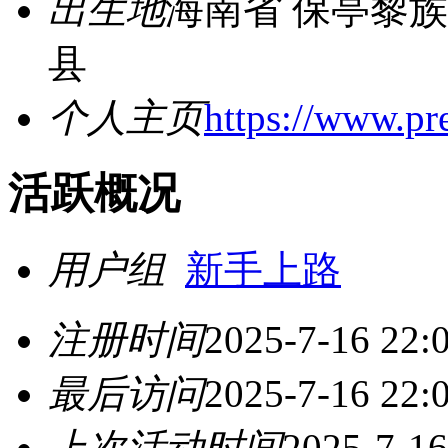
出生地
海南省 保亭黎
县
个人主页
https://www.pre
活跃概况
用户组
新手上路
注册时间
2025-7-16 22:
最后访问
2025-7-16 22:
上次活动时间
2025-7-16