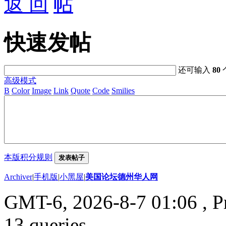
返 回
快速发帖
还可输入
80
高级模式
B
Color
Image
Link
Quote
Code
Smilies
本版积分规则
发表帖子
Archiver
|
手机版
|
小黑屋
|
美国论坛德州华人网
GMT-6, 2026-8-7 01:06
, P
13 queries .