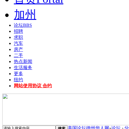
加州
论坛
BBS
招聘
求职
汽车
房产
二手
热点新闻
生活服务
更多
纽约
网站使用协议 合约
美国论坛德州华人网
»
论坛
›
分
搜索