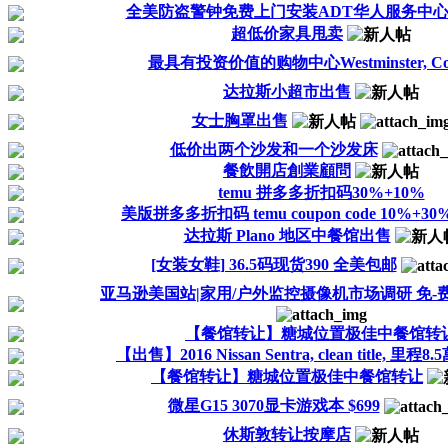
全美防盗警钟免费上门安装ADT华人服务中
超低价家具甩卖
最具有投资价值的购物中心Westminster, Col
达拉斯小超市出售
女士胸罩出售
低价出两个沙发和一个沙发床
餐飲開店創業顧問
temu 拼多多折扣码30%+10%
美版拼多多折扣码 temu coupon code 10%+30
达拉斯 Plano 地区中餐馆出售
[女装女鞋] 36.5码现货390 全美包邮
亚马逊美国站|家用/户外监控摄像机市场调研 免-费
【餐馆转让】糖城位置极佳中餐馆转
【出售】2016 Nissan Sentra, clean title, 里程8.
【餐馆转让】糖城位置极佳中餐馆转让
微星G15 3070显卡游戏本 $699
休斯敦转让按摩店