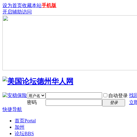
设为首页
收藏本站
手机版
开启辅助访问
找
自动登录
密码
立
登录
快捷导航
首页
Portal
加州
论坛
BBS