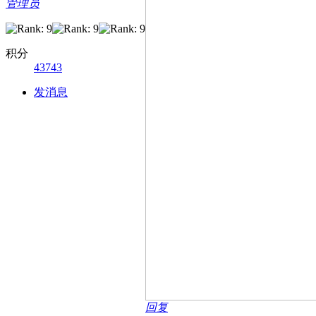
管理员
积分
43743
发消息
回复