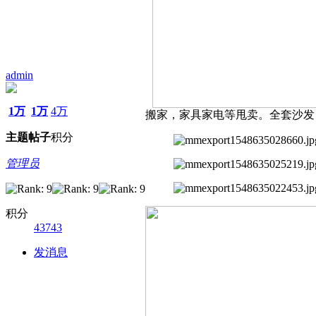
admin
1万
1万
4万
搬家，家具家电等甩卖。全套沙发，
主题
帖子
积分
管理员
积分
43743
发消息