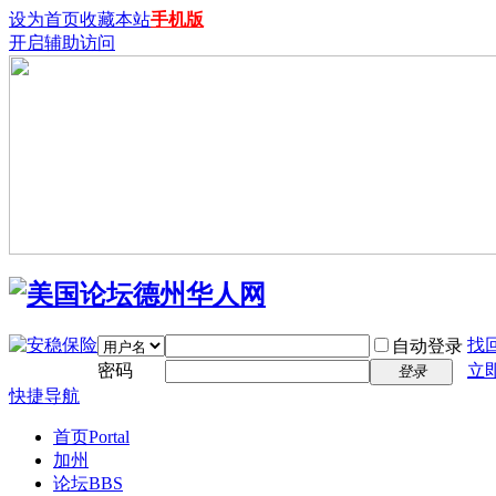
设为首页
收藏本站
手机版
开启辅助访问
找
自动登录
密码
立
登录
快捷导航
首页
Portal
加州
论坛
BBS