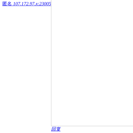
匿名
107.172.97.x:23005
回复