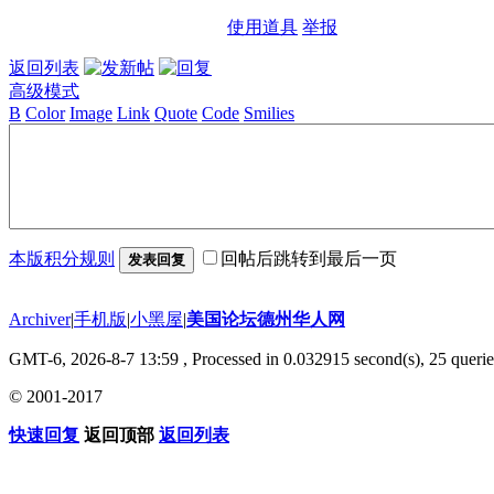
使用道具
举报
返回列表
高级模式
B
Color
Image
Link
Quote
Code
Smilies
本版积分规则
回帖后跳转到最后一页
发表回复
Archiver
|
手机版
|
小黑屋
|
美国论坛德州华人网
GMT-6, 2026-8-7 13:59
, Processed in 0.032915 second(s), 25 querie
© 2001-2017
快速回复
返回顶部
返回列表