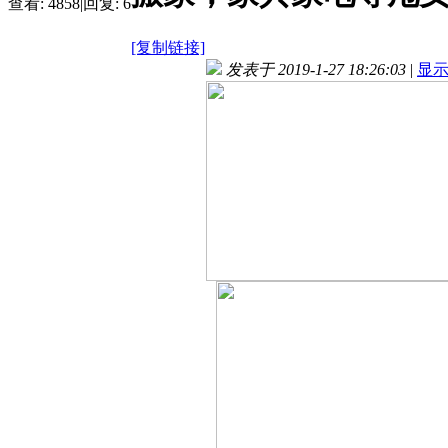
查看:
4858
|
回复:
6
[复制链接]
发表于 2019-1-27 18:26:03
|
显