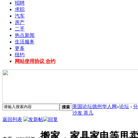
招聘
求职
汽车
房产
二手
热点新闻
生活服务
更多
纽约
网站使用协议 合约
美国论坛德州华人网
»
论坛
›
分
搜索
沙发 茶几
返回列表
搬家，家具家电等甩卖