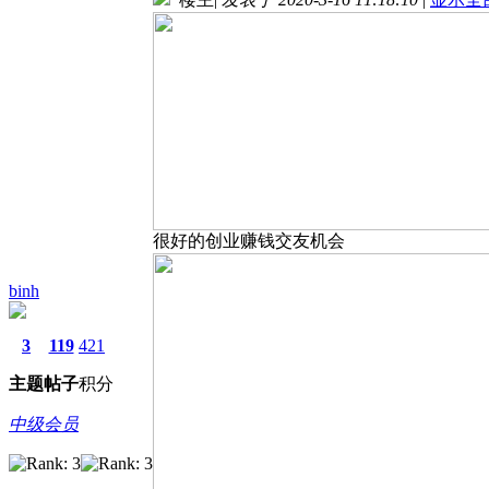
很好的创业赚钱交友机会
binh
3
119
421
主题
帖子
积分
中级会员