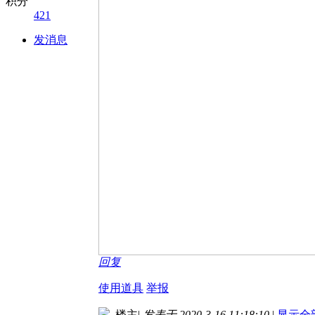
积分
421
发消息
回复
使用道具
举报
楼主
|
发表于 2020-3-16 11:18:10
|
显示全