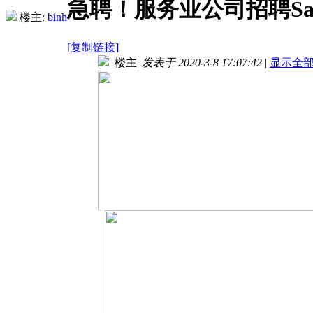
急聘！服务业公司招聘Sa
楼主:
binh
[复制链接]
楼主
|
发表于 2020-3-8 17:07:42
|
显示全