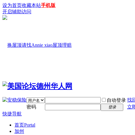
设为首页
收藏本站
手机版
开启辅助访问
找
自动登录
密码
立
登录
快捷导航
首页
Portal
加州