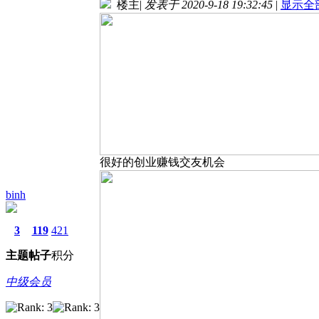
楼主
|
发表于 2020-9-18 19:32:45
|
显示全
很好的创业赚钱交友机会
binh
3
119
421
主题
帖子
积分
中级会员