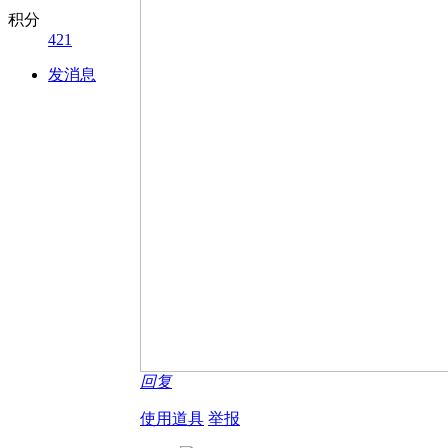
积分
421
发消息
回复
使用道具
举报