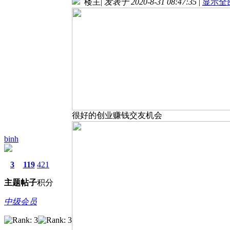
楼主
|
发表于 2020-8-31 08:47:35
|
显示全
很好的创业赚钱交友机会
binh
3
119
421
主题
帖子
积分
中级会员