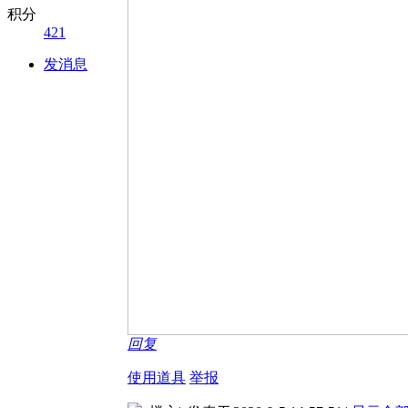
积分
421
发消息
回复
使用道具
举报