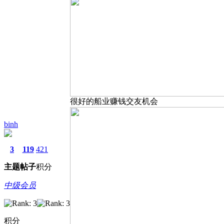
很好的船业赚钱交友机会
binh
3
119
421
主题
帖子
积分
中级会员
积分