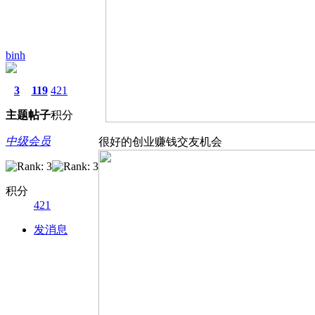
binh
3
119
421
主题
帖子
积分
中级会员
很好的创业赚钱交友机会
积分
421
发消息