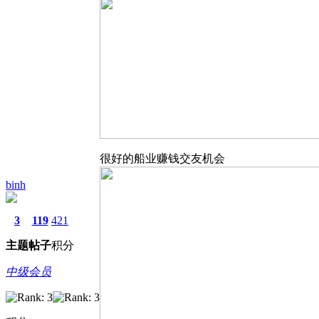
很好的船业赚钱交友机会
binh
3
119
421
主题
帖子
积分
中级会员