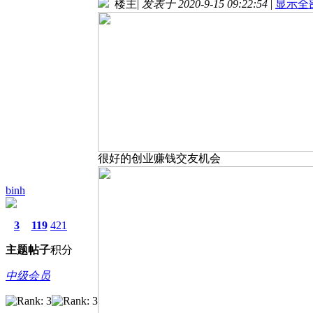
楼主
|
发表于 2020-9-15 09:22:54
|
显示全
很好的创业赚钱交友机会
binh
3
119
421
主题
帖子
积分
中级会员