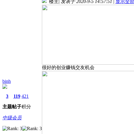
楼主
|
发表于 2020-9-5 14:57:51
|
显示全
很好的创业赚钱交友机会
binh
3
119
421
主题
帖子
积分
中级会员