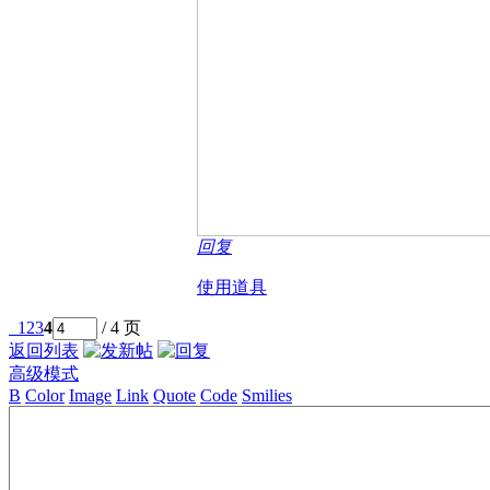
回复
使用道具
1
2
3
4
/ 4 页
返回列表
高级模式
B
Color
Image
Link
Quote
Code
Smilies