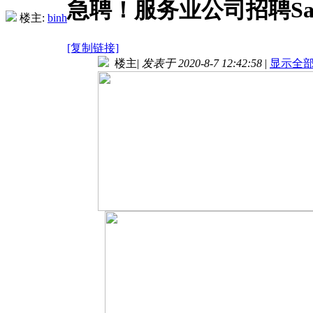
急聘！服务业公司招聘Sa
楼主:
binh
[复制链接]
楼主
|
发表于 2020-8-7 12:42:58
|
显示全