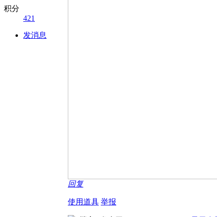
积分
421
发消息
回复
使用道具
举报