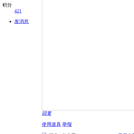
积分
421
发消息
回复
使用道具
举报