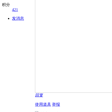
积分
421
发消息
回复
使用道具
举报