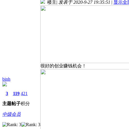
楼主
|
发表于 2020-9-27 19:35:51
|
显示全
很好的创业赚钱机会！
binh
3
119
421
主题
帖子
积分
中级会员