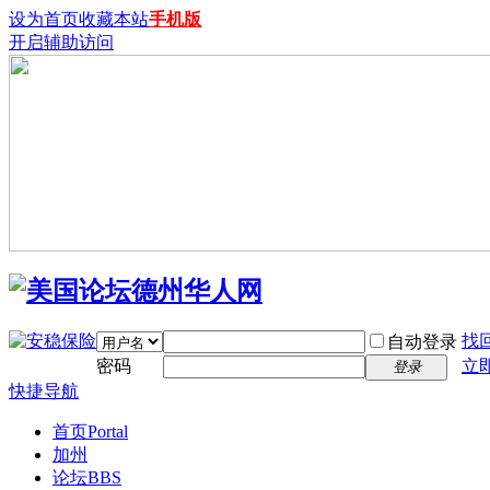
设为首页
收藏本站
手机版
开启辅助访问
找
自动登录
密码
立
登录
快捷导航
首页
Portal
加州
论坛
BBS