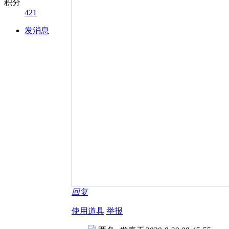
积分
421
发消息
回复
使用道具
举报