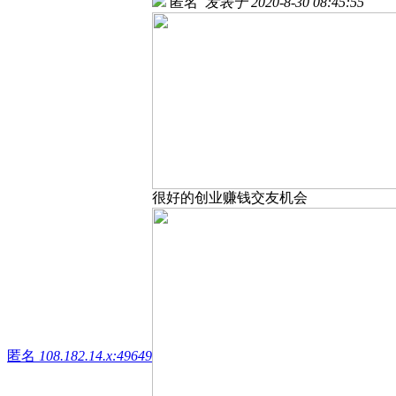
匿名
发表于 2020-8-30 08:45:55
很好的创业赚钱交友机会
匿名
108.182.14.x:49649