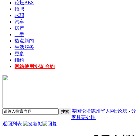
论坛
BBS
招聘
求职
汽车
房产
二手
热点新闻
生活服务
更多
纽约
网站使用协议 合约
美国论坛德州华人网
»
论坛
›
分
搜索
家具要处理
返回列表