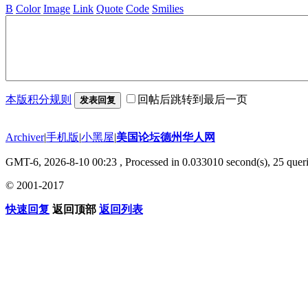
B
Color
Image
Link
Quote
Code
Smilies
本版积分规则
回帖后跳转到最后一页
发表回复
Archiver
|
手机版
|
小黑屋
|
美国论坛德州华人网
GMT-6, 2026-8-10 00:23
, Processed in 0.033010 second(s), 25 queri
© 2001-2017
快速回复
返回顶部
返回列表