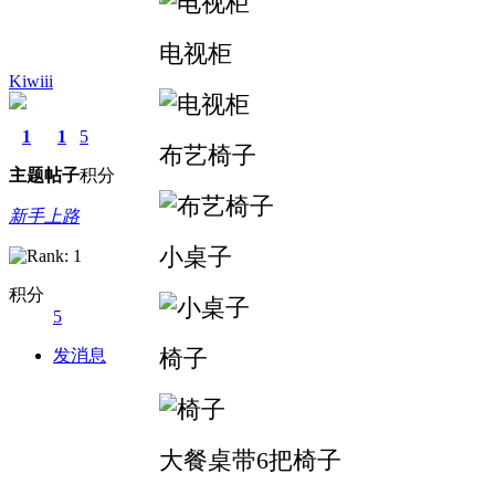
电视柜
Kiwiii
1
1
5
布艺椅子
主题
帖子
积分
新手上路
小桌子
积分
5
椅子
发消息
大餐桌带6把椅子