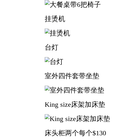
挂烫机
台灯
室外四件套带坐垫
King size床架加床垫
床头柜两个每个$130