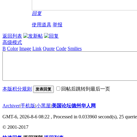
回复
使用道具
举报
返回列表
高级模式
B
Color
Image
Link
Quote
Code
Smilies
本版积分规则
回帖后跳转到最后一页
发表回复
Archiver
|
手机版
|
小黑屋
|
美国论坛德州华人网
GMT-6, 2026-8-6 08:22
, Processed in 0.033960 second(s), 25 querie
© 2001-2017