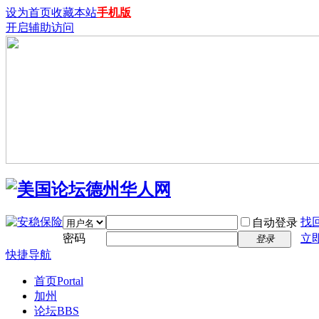
设为首页
收藏本站
手机版
开启辅助访问
找
自动登录
密码
立
登录
快捷导航
首页
Portal
加州
论坛
BBS