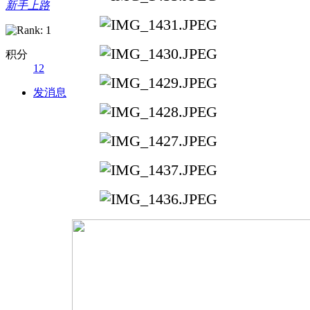
新手上路
积分
12
发消息