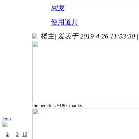
回复
使用道具
楼主
|
发表于 2019-4-26 11:53:30
|
the bench is $180. thanks
leon
2
3
12