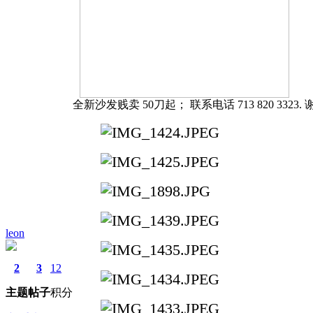
全新沙发贱卖 50刀起； 联系电话 713 820 3323. 
leon
2
3
12
主题
帖子
积分