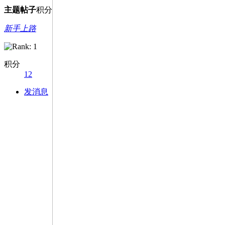
主题
帖子
积分
新手上路
积分
12
发消息