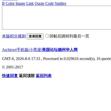
B
Color
Image
Link
Quote
Code
Smilies
本版积分规则
回帖后跳转到最后一页
发表回复
Archiver
|
手机版
|
小黑屋
|
美国论坛德州华人网
GMT-6, 2026-8-6 17:33
, Processed in 0.029616 second(s), 16 querie
© 2001-2017
快速回复
返回顶部
返回列表