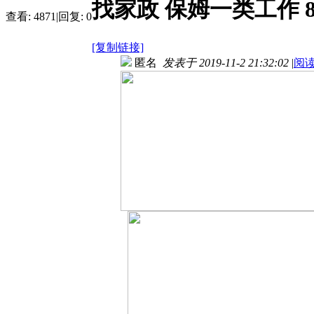
找家政 保姆一类工作 83
查看:
4871
|
回复:
0
[复制链接]
匿名
发表于 2019-11-2 21:32:02
|
阅