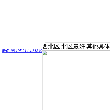
西北区 北区最好 其他具体联系
匿名
98.195.214.x:61349