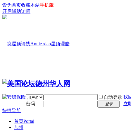
设为首页
收藏本站
手机版
开启辅助访问
找
自动登录
密码
立
登录
快捷导航
首页
Portal
加州