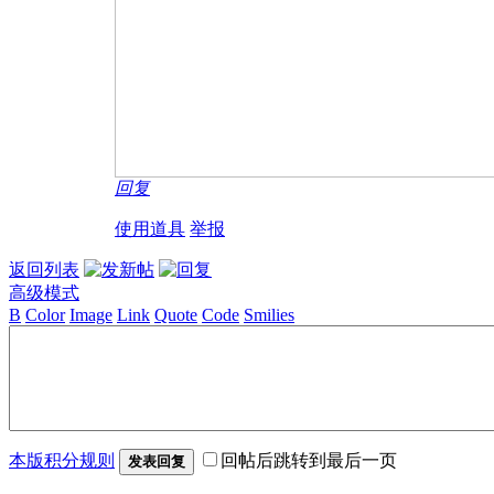
回复
使用道具
举报
返回列表
高级模式
B
Color
Image
Link
Quote
Code
Smilies
本版积分规则
回帖后跳转到最后一页
发表回复