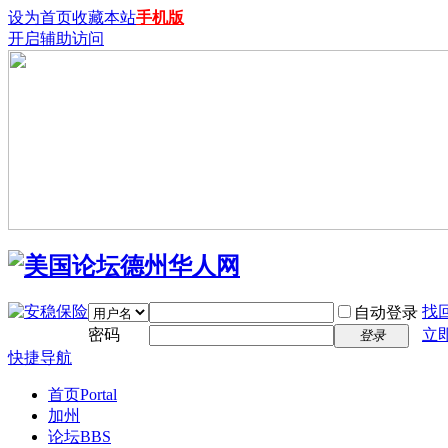
设为首页
收藏本站
手机版
开启辅助访问
找
自动登录
密码
立
登录
快捷导航
首页
Portal
加州
论坛
BBS