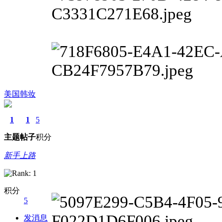
美国韩妆
1
1
5
主题
帖子
积分
新手上路
积分
5
发消息