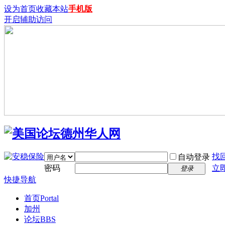
设为首页
收藏本站
手机版
开启辅助访问
找
自动登录
密码
立
登录
快捷导航
首页
Portal
加州
论坛
BBS