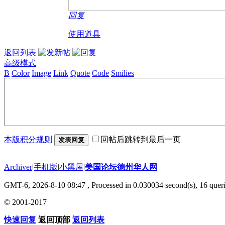
回复
使用道具
返回列表
高级模式
B
Color
Image
Link
Quote
Code
Smilies
本版积分规则
回帖后跳转到最后一页
发表回复
Archiver
|
手机版
|
小黑屋
|
美国论坛德州华人网
GMT-6, 2026-8-10 08:47
, Processed in 0.030034 second(s), 16 queri
© 2001-2017
快速回复
返回顶部
返回列表