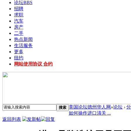
论坛
BBS
招聘
求职
汽车
房产
二手
热点新闻
生活服务
更多
纽约
网站使用协议 合约
美国论坛德州华人网
»
论坛
›
分
搜索
如何操作进口清关 ...
返回列表