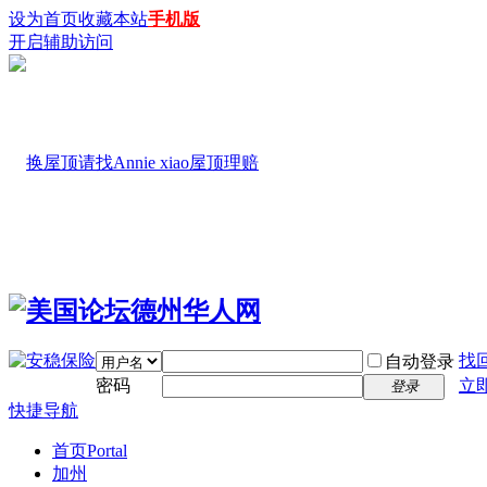
设为首页
收藏本站
手机版
开启辅助访问
找
自动登录
密码
立
登录
快捷导航
首页
Portal
加州