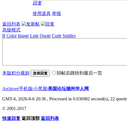
回复
使用道具
举报
返回列表
高级模式
B
Color
Image
Link
Quote
Code
Smilies
本版积分规则
回帖后跳转到最后一页
发表回复
Archiver
|
手机版
|
小黑屋
|
美国论坛德州华人网
GMT-6, 2026-8-6 20:36
, Processed in 0.036982 second(s), 22 querie
© 2001-2017
快速回复
返回顶部
返回列表