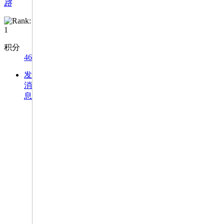
路
积分
46
发
消
息