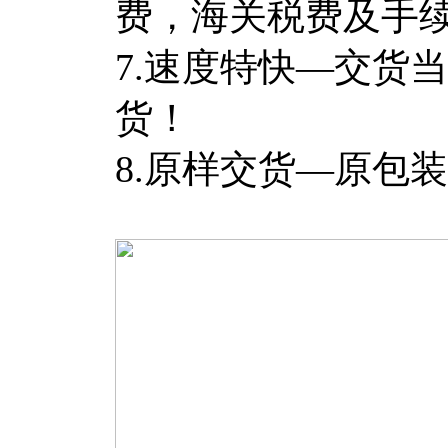
费，海关税费及手
7.速度特快—交货
货！
8.原样交货—原包