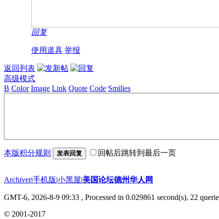
回复
使用道具
举报
返回列表
高级模式
B
Color
Image
Link
Quote
Code
Smilies
本版积分规则
回帖后跳转到最后一页
发表回复
Archiver
|
手机版
|
小黑屋
|
美国论坛德州华人网
GMT-6, 2026-8-9 09:33
, Processed in 0.029861 second(s), 22 querie
© 2001-2017