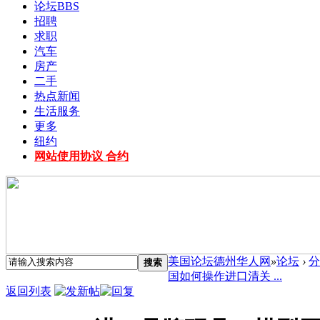
论坛
BBS
招聘
求职
汽车
房产
二手
热点新闻
生活服务
更多
纽约
网站使用协议 合约
美国论坛德州华人网
»
论坛
›
分
搜索
国如何操作进口清关 ...
返回列表