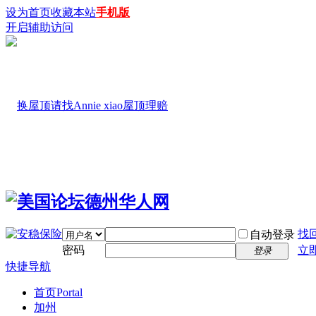
设为首页
收藏本站
手机版
开启辅助访问
找
自动登录
密码
立
登录
快捷导航
首页
Portal
加州