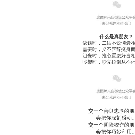
什么是真朋友？
缺钱时，二话不说倾囊
需要时，义不容辞挺身
沮丧时，推心置腹好言
吵架时，吵完拉倒从不
交一个善良忠厚的朋
会把你深刻感动
交一个阴险狡诈的朋
会把你巧妙利用