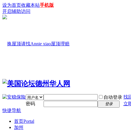
设为首页
收藏本站
手机版
开启辅助访问
找
自动登录
密码
立
登录
快捷导航
首页
Portal
加州