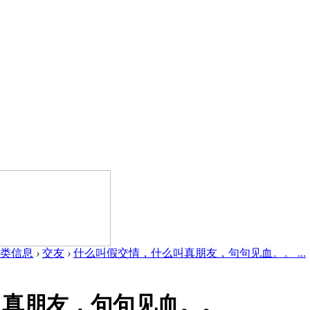
类信息
›
交友
›
什么叫假交情，什么叫真朋友，句句见血。。 ...
叫真朋友，句句见血。。