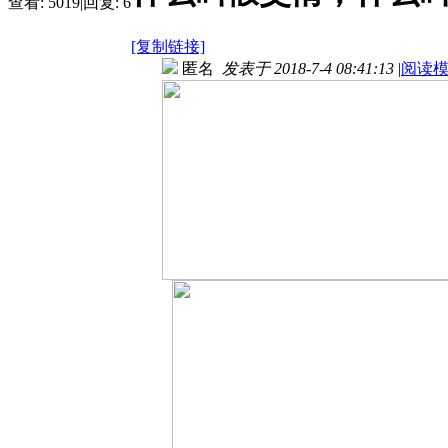
查看:
5019
|
回复:
6
[复制链接]
匿名
发表于 2018-7-4 08:41:13
|
阅读