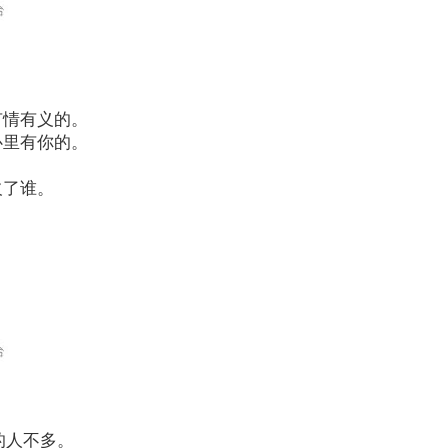
有情有义的。
心里有你的。
欠了谁。
的人不多。