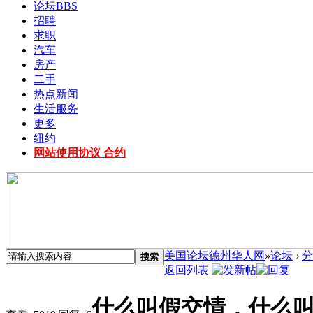
论坛
BBS
招聘
求职
汽车
房产
二手
热点新闻
生活服务
更多
纽约
网站使用协议 合约
美国论坛德州华人网
»
论坛
›
分
搜索
返回列表
什么叫假交情，什么