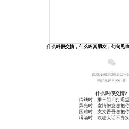
什么叫假交情，什么叫真朋友，句句见
什么叫假交情?
借钱时，推三阻四打退
风光时，虚情假意总把
困难时，支支吾吾总把
喝酒时，吹嘘大话不办