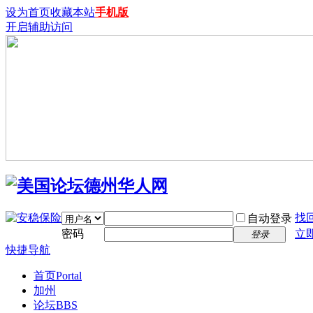
设为首页
收藏本站
手机版
开启辅助访问
找
自动登录
密码
立
登录
快捷导航
首页
Portal
加州
论坛
BBS