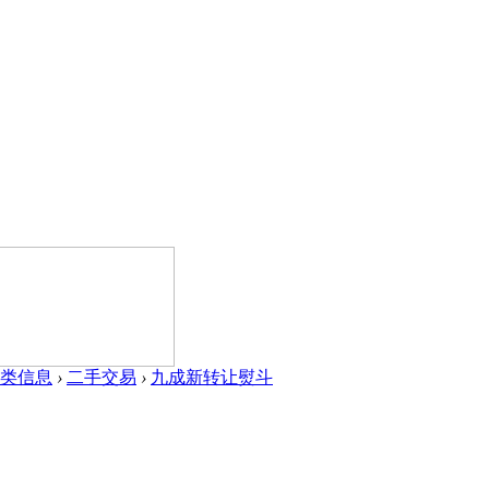
类信息
›
二手交易
›
九成新转让熨斗