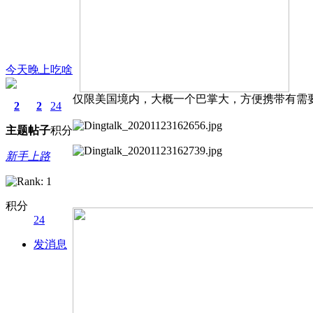
今天晚上吃啥
仅限美国境内，大概一个巴掌大，方便携带有需要请加
2
2
24
主题
帖子
积分
新手上路
积分
24
发消息