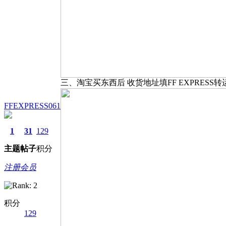
三、淘宝买东西后 收货地址填FF EXPRESS
FFEXPRESS061
1
31
129
主题
帖子
积分
注册会员
积分
129