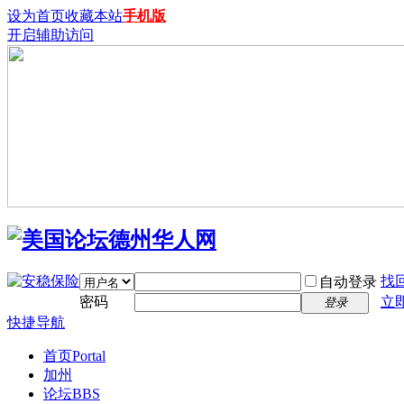
设为首页
收藏本站
手机版
开启辅助访问
找
自动登录
密码
立
登录
快捷导航
首页
Portal
加州
论坛
BBS