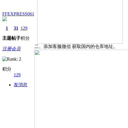
FFEXPRESS061
1
31
129
主题
帖子
积分
二、添加客服微信 获取国内的仓库地址。
注册会员
积分
129
发消息