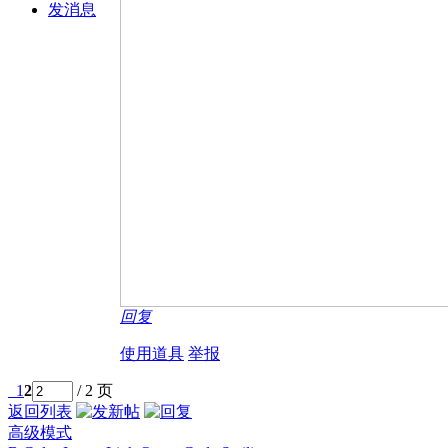
发消息
回复
使用道具
举报
1
2
/ 2 页
返回列表
高级模式