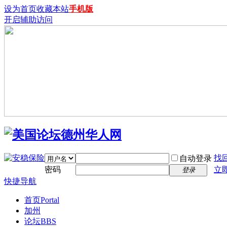
设为首页
收藏本站
手机版
开启辅助访问
找
自动登录
密码
立
登录
快捷导航
首页
Portal
加州
论坛
BBS