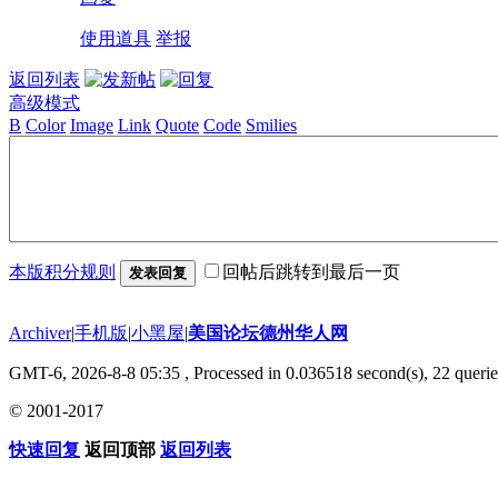
使用道具
举报
返回列表
高级模式
B
Color
Image
Link
Quote
Code
Smilies
本版积分规则
回帖后跳转到最后一页
发表回复
Archiver
|
手机版
|
小黑屋
|
美国论坛德州华人网
GMT-6, 2026-8-8 05:35
, Processed in 0.036518 second(s), 22 querie
© 2001-2017
快速回复
返回顶部
返回列表