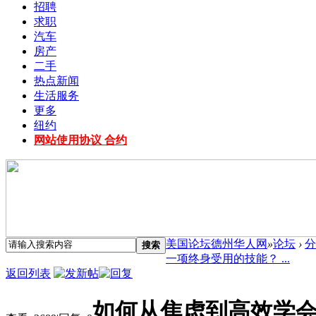
招聘
求职
汽车
房产
二手
热点新闻
生活服务
更多
纽约
网站使用协议 合约
美国论坛德州华人网
»
论坛
›
分
搜索
一项终身受用的技能？ ...
返回列表
如何从焦虑到高效学