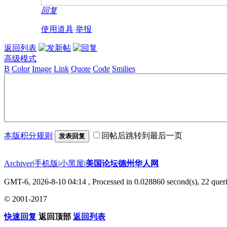
回复
使用道具
举报
返回列表
高级模式
B
Color
Image
Link
Quote
Code
Smilies
本版积分规则
回帖后跳转到最后一页
发表回复
Archiver
|
手机版
|
小黑屋
|
美国论坛德州华人网
GMT-6, 2026-8-10 04:14
, Processed in 0.028860 second(s), 22 queri
© 2001-2017
快速回复
返回顶部
返回列表