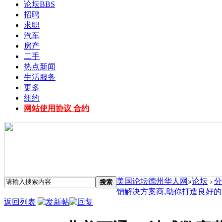
论坛
BBS
招聘
求职
汽车
房产
二手
热点新闻
生活服务
更多
纽约
网站使用协议 合约
美国论坛德州华人网
»
论坛
›
分
搜索
销解决方案商,助你打造良好的网络
返回列表