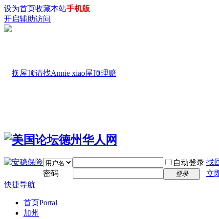
设为首页
收藏本站
手机版
开启辅助访问
找
自动登录
密码
立
登录
快捷导航
首页
Portal
加州