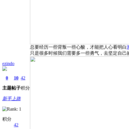
总要经历一些背叛一些心酸，才能把人心看明白
只是很多时候我们需要多一些勇气，去坚定自己
ezindo
0
10
42
主题
帖子
积分
新手上路
积分
42