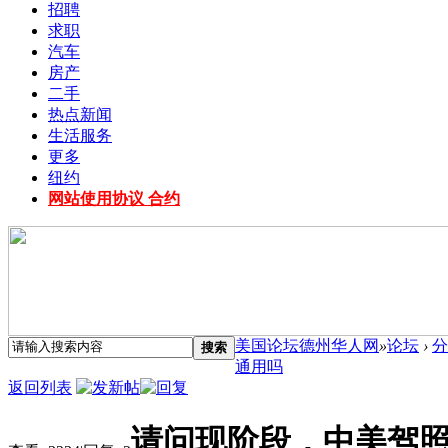
招聘
求职
汽车
房产
二手
热点新闻
生活服务
更多
纽约
网站使用协议 合约
美国论坛德州华人网
»
论坛
›
分
搜索
通用吗
返回列表
请问现阶段，中美驾