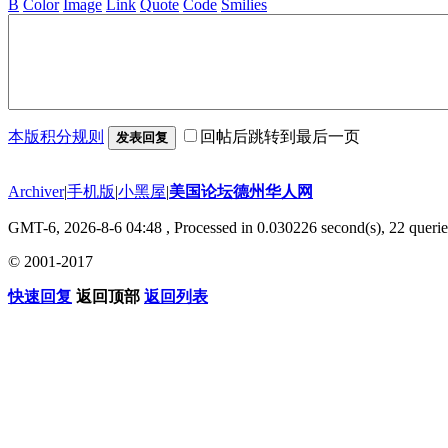
B
Color
Image
Link
Quote
Code
Smilies
本版积分规则
回帖后跳转到最后一页
发表回复
Archiver
|
手机版
|
小黑屋
|
美国论坛德州华人网
GMT-6, 2026-8-6 04:48
, Processed in 0.030226 second(s), 22 querie
© 2001-2017
快速回复
返回顶部
返回列表