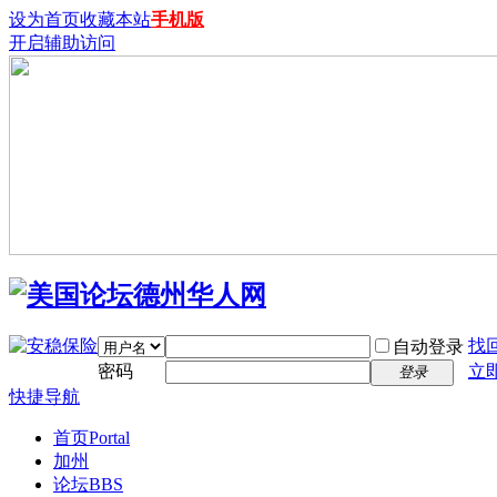
设为首页
收藏本站
手机版
开启辅助访问
找
自动登录
密码
立
登录
快捷导航
首页
Portal
加州
论坛
BBS