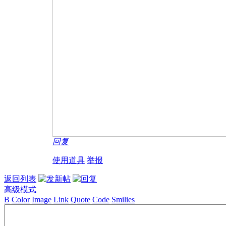
回复
使用道具
举报
返回列表
高级模式
B
Color
Image
Link
Quote
Code
Smilies