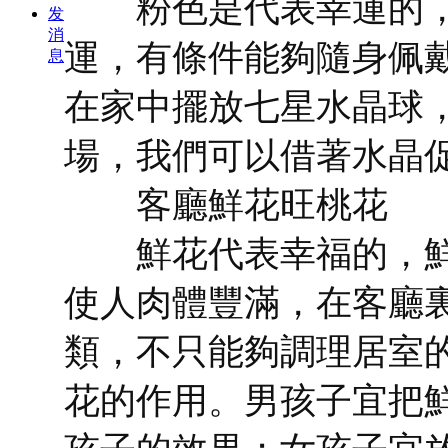
粉色是代表幸運的，
发
消
運，有條件能夠隨身佩
息
在家中擺放七星水晶球
場，我們可以借著水晶
客廳鮮花旺桃花
鮮花代表幸福的，鮮
使人肉體豐滿，在客廳
類，不只能夠調理居室
花的作用。男孩子宜把