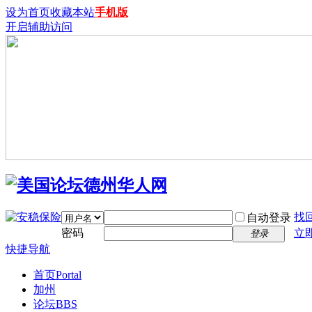
设为首页
收藏本站
手机版
开启辅助访问
找
自动登录
密码
立
登录
快捷导航
首页
Portal
加州
论坛
BBS