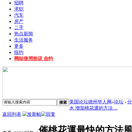
招聘
求职
汽车
房产
二手
热点新闻
生活服务
更多
纽约
网站使用协议 合约
美国论坛德州华人网
»
论坛
›
分
搜索
水 增加桃花運的方法 ...
返回列表
催桃花運最快的方法風