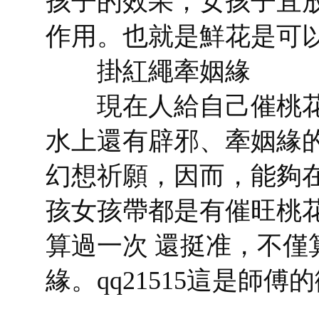
孩子的效果；女孩子宜
作用。也就是鮮花是可
掛紅繩牽姻緣
現在人給自己催桃花
水上還有辟邪、牽姻緣
幻想祈願，因而，能夠
孩女孩帶都是有催旺桃
算過一次 還挺准，不僅
緣。qq21515這是師傅