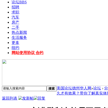
论坛
BBS
招聘
求职
汽车
房产
二手
热点新闻
生活服务
更多
纽约
网站使用协议 合约
美国论坛德州华人网
»
论坛
›
分
搜索
久才有效果？带你了解真实体验 
返回列表