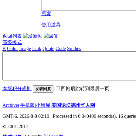
回复
使用道具
返回列表
高级模式
B
Color
Image
Link
Quote
Code
Smilies
本版积分规则
回帖后跳转到最后一页
发表回复
Archiver
|
手机版
|
小黑屋
|
美国论坛德州华人网
GMT-6, 2026-8-8 02:10
, Processed in 0.040400 second(s), 16 querie
© 2001-2017