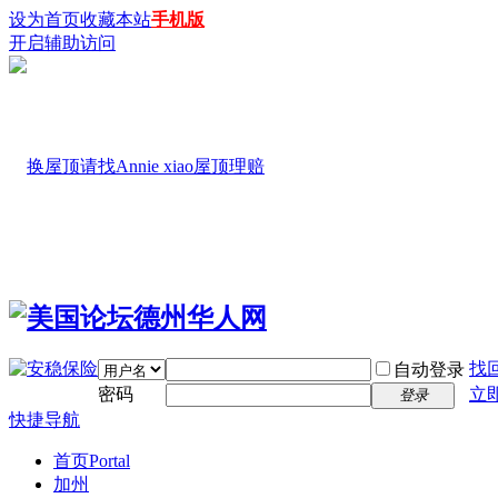
设为首页
收藏本站
手机版
开启辅助访问
找
自动登录
密码
立
登录
快捷导航
首页
Portal
加州