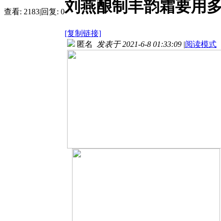
刘燕酿制丰韵霜要用
查看:
2183
|
回复:
0
[复制链接]
匿名
发表于 2021-6-8 01:33:09
|
阅读模式