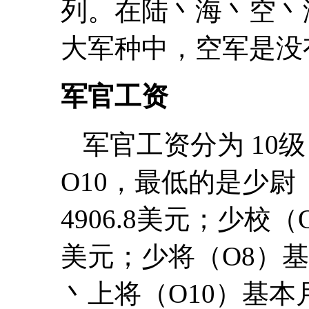
列。在陆丶海丶空丶
大军种中，空军是没
军官工资
军官工资分为 10
O10，最低的是少尉（
4906.8美元；少校（O
美元；少将（O8）基本月
丶上将（O10）基本月薪