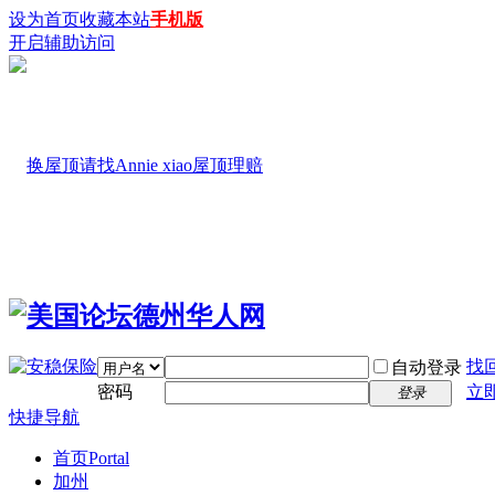
设为首页
收藏本站
手机版
开启辅助访问
找
自动登录
密码
立
登录
快捷导航
首页
Portal
加州