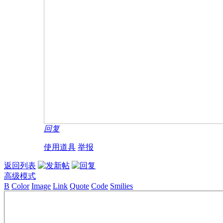
回复
使用道具
举报
返回列表
高级模式
B
Color
Image
Link
Quote
Code
Smilies