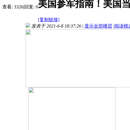
美国参军指南！美国当
查看:
3326
|
回复:
0
[复制链接]
发表于 2021-6-8 18:37:26
|
显示全部楼层
|
阅读模