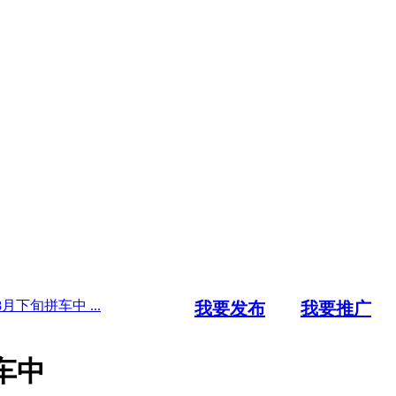
下旬拼车中 ...
我要发布
我要推广
车中