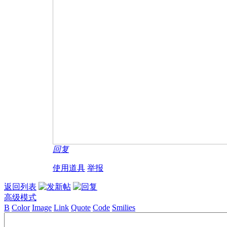
回复
使用道具
举报
返回列表
高级模式
B
Color
Image
Link
Quote
Code
Smilies