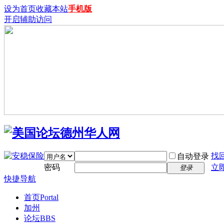
设为首页
收藏本站
手机版
开启辅助访问
找
自动登录
密码
立
登录
快捷导航
首页
Portal
加州
论坛
BBS