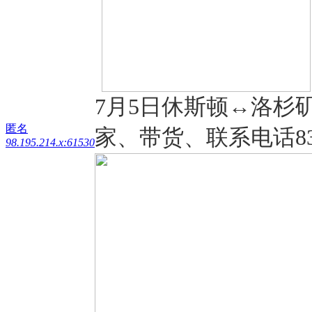
7月5日休斯顿↔️洛杉
匿名
家、带货、联系电话832-
98.195.214.x:61530