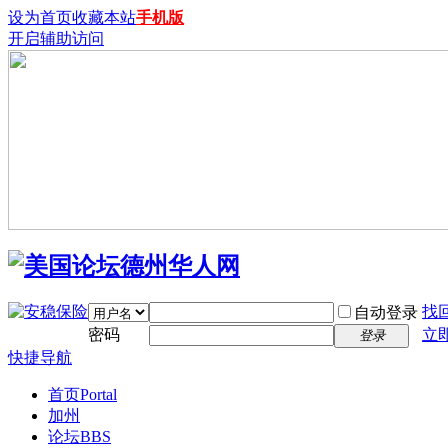
设为首页
收藏本站
手机版
开启辅助访问
找
自动登录
密码
立
登录
快捷导航
首页
Portal
加州
论坛
BBS