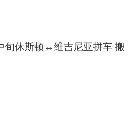
月中旬休斯顿↔️维吉尼亚拼车 搬