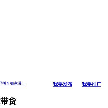
拼车搬家带 ...
我要发布
我要推广
家带货