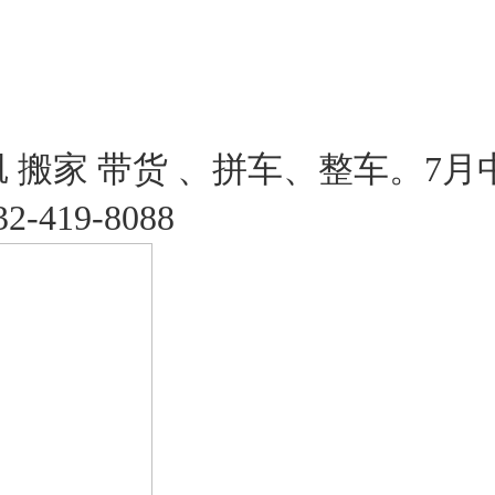
矶 搬家 带货 、拼车、整车。7
419-8088