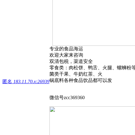
专业的食品海运
欢迎大家来咨询
双清包税，渠道安全
零食类：肉松饼、鸭舌、火腿、螺蛳粉
菌类干果、牛奶红茶、火
锅底料各种食品饮品都可以发
匿名
183.11.70.x:26939
微信号zcc369360