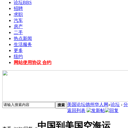
论坛
BBS
招聘
求职
汽车
房产
二手
热点新闻
生活服务
更多
纽约
网站使用协议 合约
美国论坛德州华人网
»
论坛
›
分
搜索
返回列表
中国到美国空海运