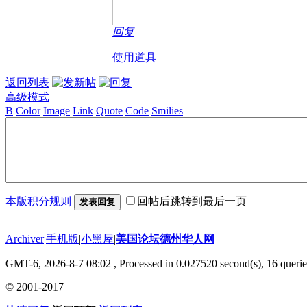
回复
使用道具
返回列表
高级模式
B
Color
Image
Link
Quote
Code
Smilies
本版积分规则
回帖后跳转到最后一页
发表回复
Archiver
|
手机版
|
小黑屋
|
美国论坛德州华人网
GMT-6, 2026-8-7 08:02
, Processed in 0.027520 second(s), 16 querie
© 2001-2017