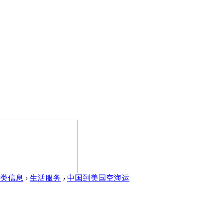
类信息
›
生活服务
›
中国到美国空海运