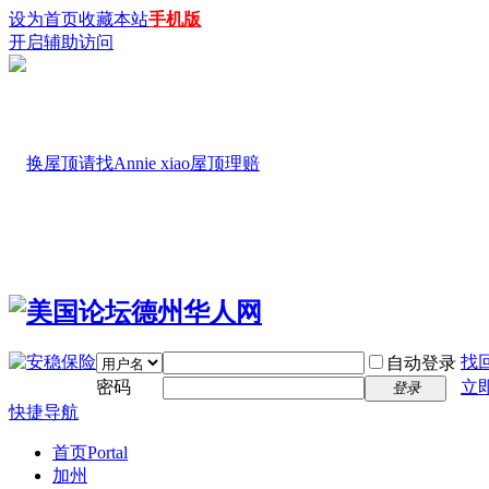
设为首页
收藏本站
手机版
开启辅助访问
找
自动登录
密码
立
登录
快捷导航
首页
Portal
加州