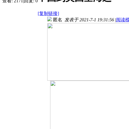
查看:
2171
|
回复:
0
[复制链接]
匿名
发表于 2021-7-1 19:31:56
|
阅读