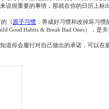
你来说很重要的事情，那就在你的日历上标
所著的《
原子习惯
：养成好习惯和改掉坏习惯的
Way to Build Good Habits & Break
知道你会履行对自己做出的承诺，可以在