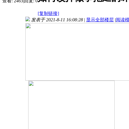
查看:
2463
|
回复:
0
[复制链接]
发表于 2021-8-11 16:08:28
|
显示全部楼层
|
阅读