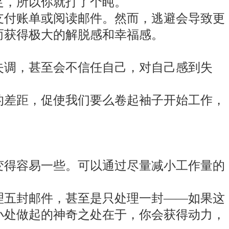
足，所以你就打了个盹。
支付账单或阅读邮件。然而，逃避会导致更
而获得极大的解脱感和幸福感。
失调，甚至会不信任自己，对自己感到失
的差距，促使我们要么卷起袖子开始工作，
变得容易一些。可以通过尽量减小工作量的
理五封邮件，甚至是只处理一封——如果这
小处做起的神奇之处在于，你会获得动力，