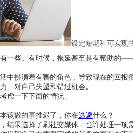
设定短期和可实现
有一些。有时候，拖延甚至是有帮助的—
活中扮演着有害的角色，导致现在的回报
力、对自己失望和错过机会。
考虑一下下面的情况。
你本该做的事推迟了，你在
逃避
什么？
措，结果选择了刷社交媒体；也许处理一项