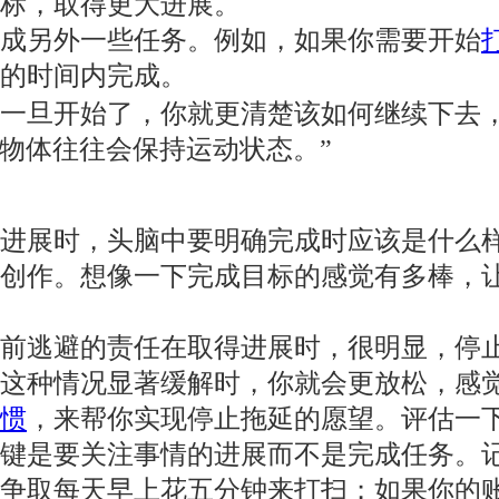
标，取得更大进展。
成另外一些任务。例如，如果你需要开始
短的时间内完成。
一旦开始了，你就更清楚该如何继续下去，
动中的物体往往会保持运动状态。”
进展时，头脑中要明确完成时应该是什么
创作。想像一下完成目标的感觉有多棒，
以前逃避的责任在取得进展时，很明显，停
这种情况显著缓解时，你就会更放松，感
惯
，来帮你实现停止拖延的愿望。评估一
键是要关注事情的进展而不是完成任务。
就争取每天早上花五分钟来打扫；如果你的