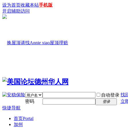
设为首页
收藏本站
手机版
开启辅助访问
找
自动登录
密码
立
登录
快捷导航
首页
Portal
加州