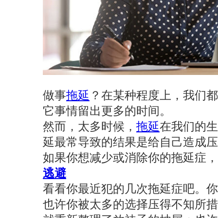
做事
拖延
？在某种程度上，我们都
它事情留出更多的时间。
然而，太多时候，
拖延
在我们的生
延最常导致的结果是给自己造成压
如果你想减少或消除你的拖延症，
逃避
看看你最近犯的几次拖延症吧。
也许你被太多的选择压得不知所