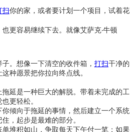
打扫
你的家，或者要计划一个项目，试着花
也更容易继续下去。就像艾萨克‧牛顿
样子。想像一下清空的收件箱，
打扫
干净的
让这种愿景把你拉向终点线。
止拖延是一种巨大的解脱。带着未完成的工
觉也更轻松。
下你倾向于拖延的事情，然后建立一个系统
记住，起步是最难的部分。
账单堆积如山，争取每天下午付一笔；如果