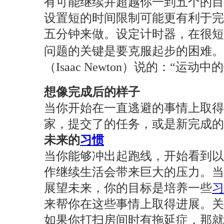
有可能继续并超越你一到五个的目
设置短的时间限制可能更有利于完
五分钟来做。设定计时器，在很
问题的关键是要克服起步的困难。
（Isaac Newton）说的：“运
想像完成后的样子
当你开始在一直逃避的事情上取得
家，提交了的任务，或是新完成的
未来的
习惯
当你能够冲出起跑线，开始看到
作继续生活会带来巨大的压力。当
展望未来，你的目标是培养一些
习
来帮你在这些事情上取得进展。关
如果你打扫房间时有拖延症，那