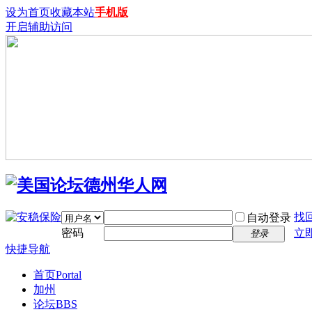
设为首页
收藏本站
手机版
开启辅助访问
找
自动登录
密码
立
登录
快捷导航
首页
Portal
加州
论坛
BBS