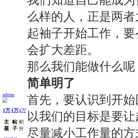
么样的人，正是两者
起袖子开始工作，要
会扩大差距。
那么我们能做什么呢
简单明了
admin
首先，要认识到开始
1万
1万
4万
以我们的目标是要让
主
帖
积
题
子
分
尽量减小工作量的方