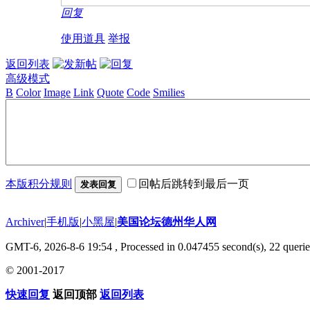
回复
使用道具
举报
返回列表
高级模式
B
Color
Image
Link
Quote
Code
Smilies
本版积分规则
回帖后跳转到最后一页
发表回复
Archiver
|
手机版
|
小黑屋
|
美国论坛德州华人网
GMT-6, 2026-8-6 19:54
, Processed in 0.047455 second(s), 22 querie
© 2001-2017
快速回复
返回顶部
返回列表