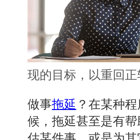
现的目标，以重回正
做事
拖延
？在某种程
候，拖延甚至是有帮
估某件事，或是为其