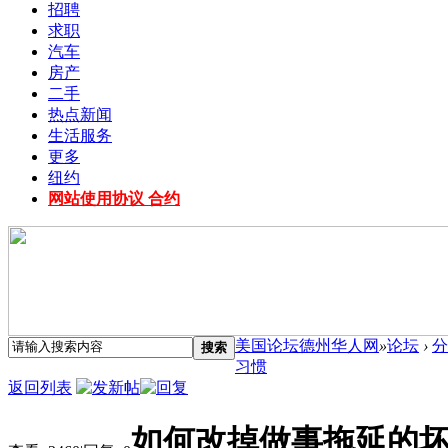
招聘
求职
汽车
房产
二手
热点新闻
生活服务
更多
纽约
网站使用协议 合约
美国论坛德州华人网
»
论坛
›
分
搜索
习惯
返回列表
如何改掉做事拖延的