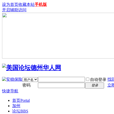
设为首页
收藏本站
手机版
开启辅助访问
找
自动登录
密码
立
登录
快捷导航
首页
Portal
加州
论坛
BBS