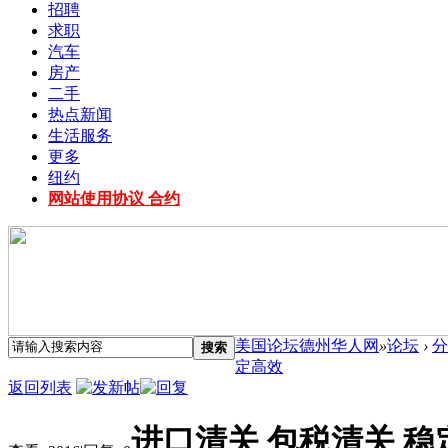
招聘
求职
汽车
房产
二手
热点新闻
生活服务
更多
纽约
网站使用协议 合约
美国论坛德州华人网
»
论坛
›
分
搜索
定高效
返回列表
进口清关 包税清关 稳