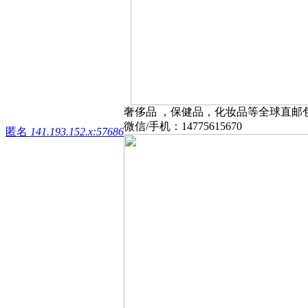
奢侈品 ，保健品，化妆品等全球直邮
微信/手机：14775615670
匿名
141.193.152.x:57686