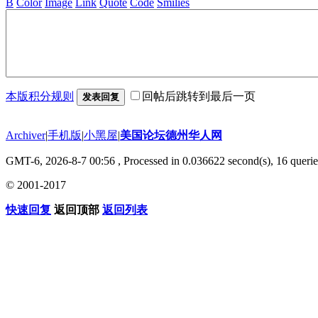
B
Color
Image
Link
Quote
Code
Smilies
本版积分规则
回帖后跳转到最后一页
发表回复
Archiver
|
手机版
|
小黑屋
|
美国论坛德州华人网
GMT-6, 2026-8-7 00:56
, Processed in 0.036622 second(s), 16 querie
© 2001-2017
快速回复
返回顶部
返回列表