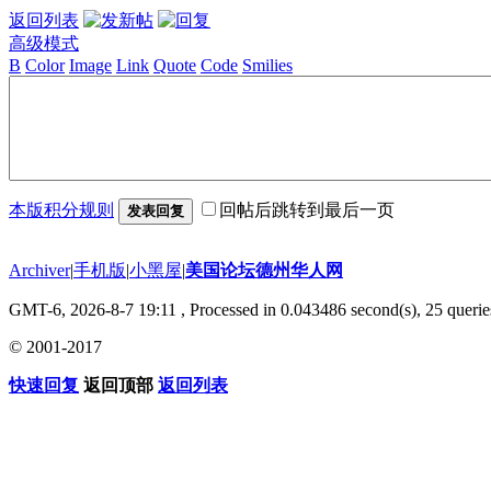
返回列表
高级模式
B
Color
Image
Link
Quote
Code
Smilies
本版积分规则
回帖后跳转到最后一页
发表回复
Archiver
|
手机版
|
小黑屋
|
美国论坛德州华人网
GMT-6, 2026-8-7 19:11
, Processed in 0.043486 second(s), 25 querie
© 2001-2017
快速回复
返回顶部
返回列表