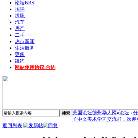
论坛
BBS
招聘
求职
汽车
房产
二手
热点新闻
生活服务
更多
纽约
网站使用协议 合约
美国论坛德州华人网
»
论坛
›
分
搜索
子中文美术学习交流群，欢迎各位.
返回列表