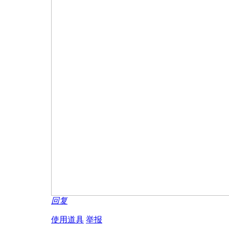
回复
使用道具
举报