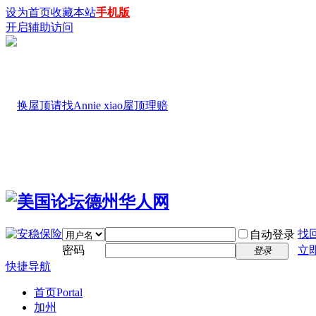
设为首页
收藏本站
手机版
开启辅助访问
找
自动登录
密码
立
登录
快捷导航
首页
Portal
加州