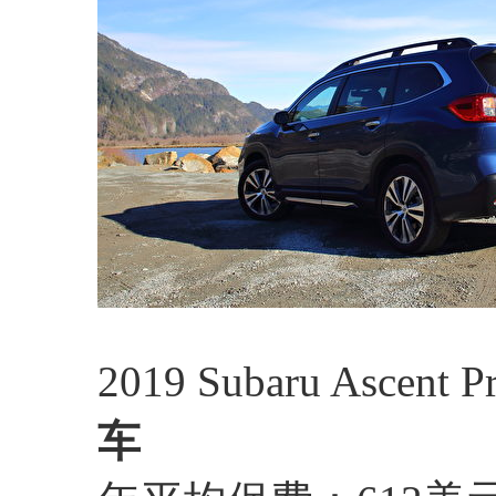
2019 Subaru Ascent P
车