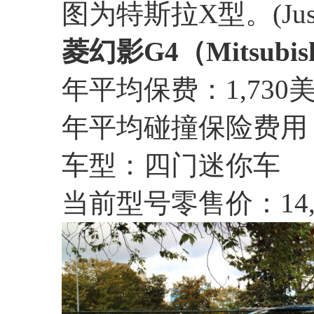
图为特斯拉X型。(Justin S
菱幻影G4（Mitsubish
年平均保费：1,730
年平均碰撞保险费用：
车型：四门迷你车
当前型号零售价：14,