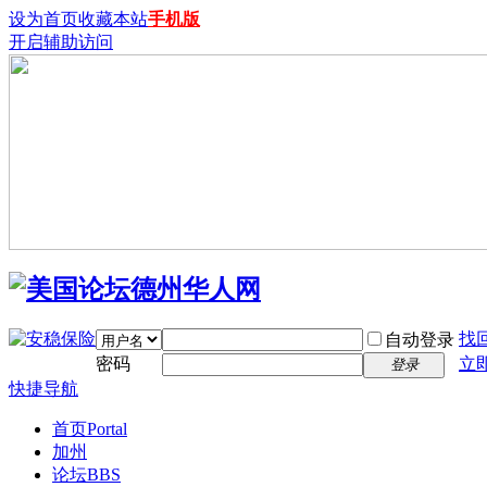
设为首页
收藏本站
手机版
开启辅助访问
找
自动登录
密码
立
登录
快捷导航
首页
Portal
加州
论坛
BBS