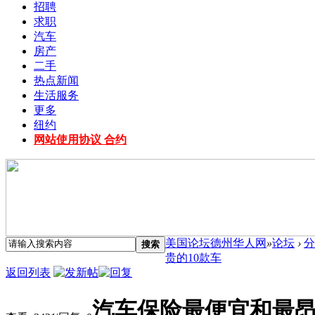
招聘
求职
汽车
房产
二手
热点新闻
生活服务
更多
纽约
网站使用协议 合约
美国论坛德州华人网
»
论坛
›
分
搜索
贵的10款车
返回列表
汽车保险最便宜和最昂