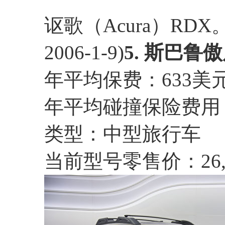
讴歌（Acura）RDX。 (Br
2006-1-9)
5. 斯巴鲁傲
年平均保费：633美
年平均碰撞保险费用：
类型：中型旅行车
当前型号零售价：26,