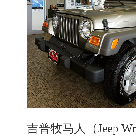
吉普牧马人（Jeep Wrang