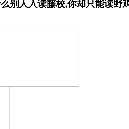
为什么别人入读藤校,你却只能读野