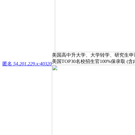
美国高中升大学、大学转学、研究生申
美国TOP30名校招生官100%保录取 (含
匿名
54.201.229.x:40320