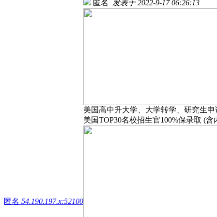
匿名
发表于 2022-9-17 06:26:13
美国高中升大学、大学转学、研究生申
美国TOP30名校招生官100%保录取 (含
匿名
54.190.197.x:52100