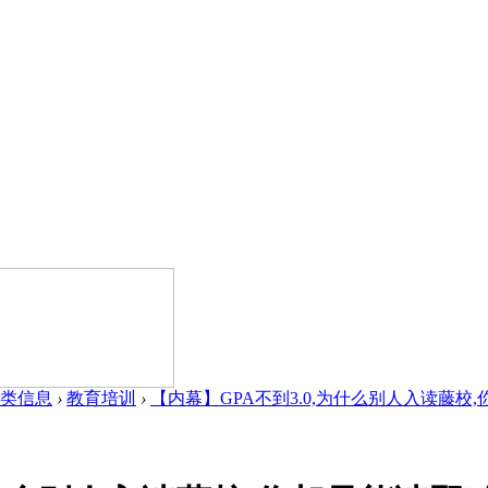
类信息
›
教育培训
›
【内幕】GPA不到3.0,为什么别人入读藤校,你