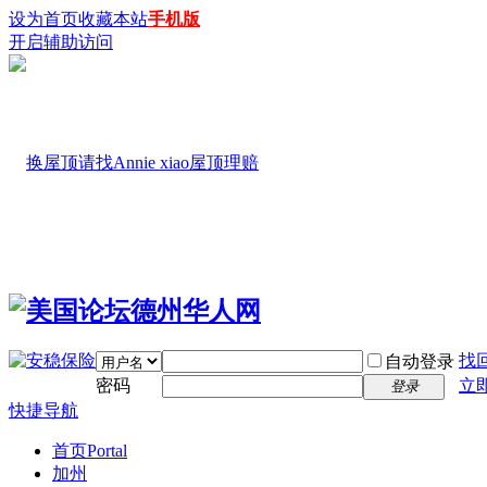
设为首页
收藏本站
手机版
开启辅助访问
找
自动登录
密码
立
登录
快捷导航
首页
Portal
加州