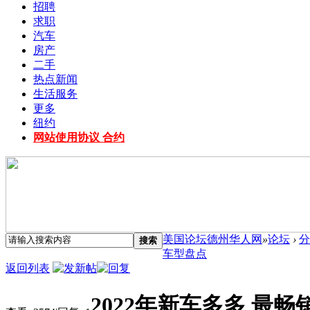
招聘
求职
汽车
房产
二手
热点新闻
生活服务
更多
纽约
网站使用协议 合约
美国论坛德州华人网
»
论坛
›
分
搜索
车型盘点
返回列表
2022年新车多多 最