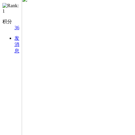
积分
36
发
消
息