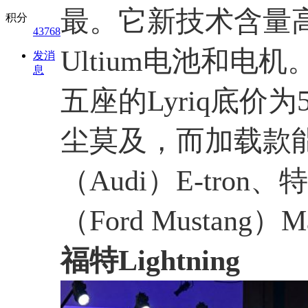
最。它新技术含量
积分
43768
Ultium电池和电机
发消
息
五座的Lyriq底价为
尘莫及，而加载款
（Audi）E-tron
（Ford Mustan
福特Lightning