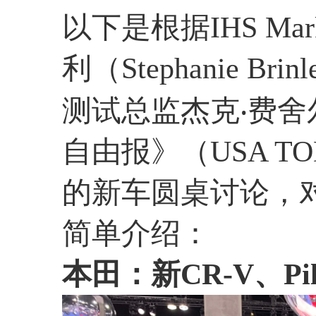
以下是根据IHS Ma
利（Stephanie 
测试总监杰克‧费舍尔（
自由报》（USA T
的新车圆桌讨论，
简单介绍：
本田：新CR-V、Pilo