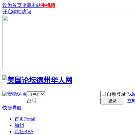
设为首页
收藏本站
手机版
开启辅助访问
找
自动登录
密码
立
登录
快捷导航
首页
Portal
加州
论坛
BBS