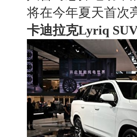
将在今年夏天首次
卡迪拉克Lyriq SU