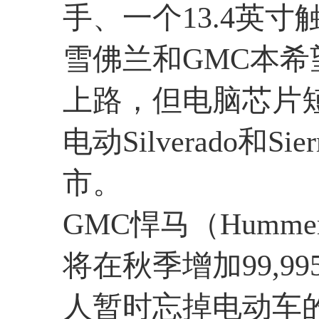
手、一个13.4英寸
雪佛兰和GMC本希
上路，但电脑芯片
电动Silverado和S
市。
GMC悍马（Hum
将在秋季增加99,9
人暂时忘掉电动车的C