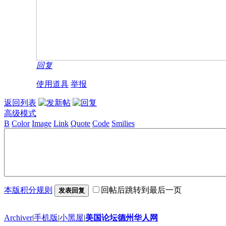
回复
使用道具
举报
返回列表
高级模式
B
Color
Image
Link
Quote
Code
Smilies
本版积分规则
回帖后跳转到最后一页
发表回复
Archiver
|
手机版
|
小黑屋
|
美国论坛德州华人网