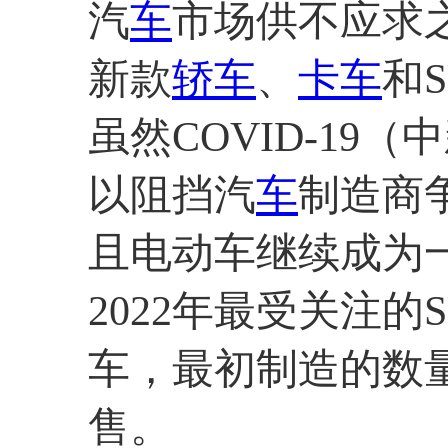
汽
车
市场供不应求之
新款
轿车
、
卡车
和
虽然COVID-19
以阻挡汽
车
制造商
且电动车继续成为
2022年最受关注的
车，最初制造的数
售。