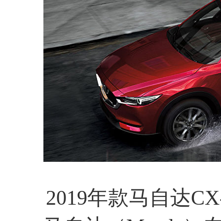
2019年款马自达CX