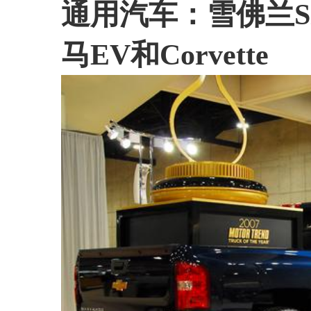
通用汽车：雪佛兰Silv
马EV和Corvette