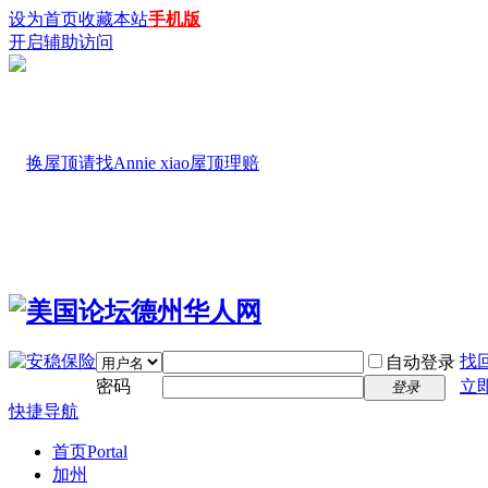
设为首页
收藏本站
手机版
开启辅助访问
找
自动登录
密码
立
登录
快捷导航
首页
Portal
加州