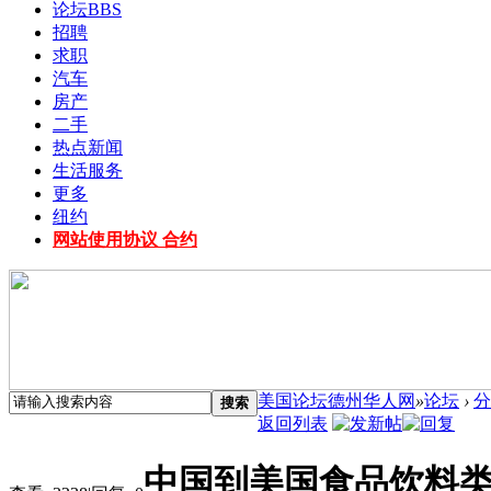
论坛
BBS
招聘
求职
汽车
房产
二手
热点新闻
生活服务
更多
纽约
网站使用协议 合约
美国论坛德州华人网
»
论坛
›
分
搜索
返回列表
中国到美国食品饮料类