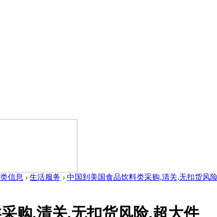
类信息
›
生活服务
›
中国到美国食品饮料类采购,清关,无扣货风险,超
采购,清关,无扣货风险,超大件