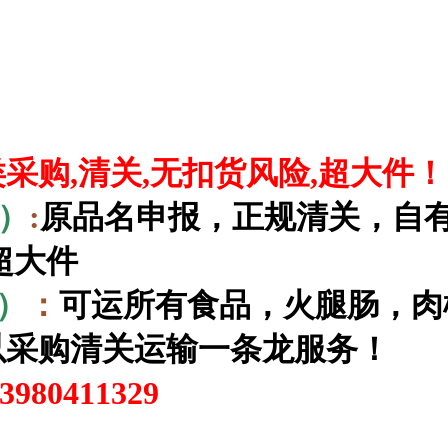
采购,清关,无扣货风险,超大件！
）
:
原品名申报，正规清关，自有
超大件
）
：
可运所有食品，火腿肠，肉
以采购清关运输一条龙服务！
80411329