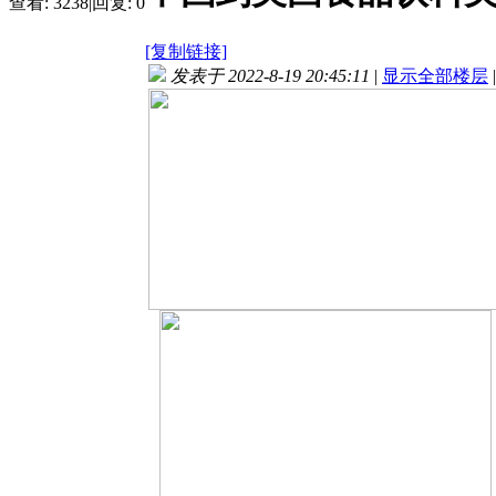
查看:
3238
|
回复:
0
[复制链接]
发表于 2022-8-19 20:45:11
|
显示全部楼层
|