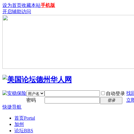
设为首页
收藏本站
手机版
开启辅助访问
找
自动登录
密码
立
登录
快捷导航
首页
Portal
加州
论坛
BBS