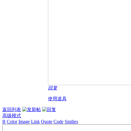
回复
使用道具
返回列表
高级模式
B
Color
Image
Link
Quote
Code
Smilies