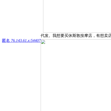
代发。我想要买休斯敦按摩店，有想卖店的联系
匿名
76.143.61.x:54407