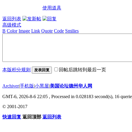
使用道具
返回列表
高级模式
B
Color
Image
Link
Quote
Code
Smilies
本版积分规则
回帖后跳转到最后一页
发表回复
Archiver
|
手机版
|
小黑屋
|
美国论坛德州华人网
GMT-6, 2026-8-6 22:05
, Processed in 0.028183 second(s), 16 querie
© 2001-2017
快速回复
返回顶部
返回列表