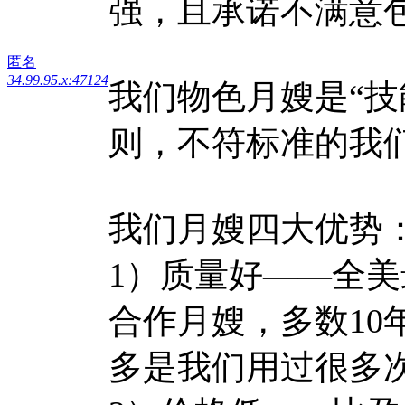
强，且承诺不满意
匿名
34.99.95.x:47124
我们物色月嫂是“技
则，不符标准的我
我们月嫂四大优势
1）质量好——全美
合作月嫂，多数10
多是我们用过很多