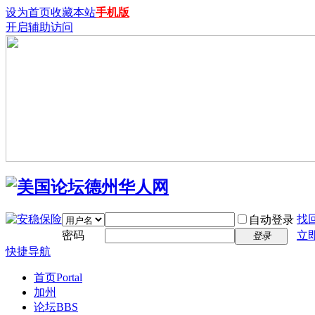
设为首页
收藏本站
手机版
开启辅助访问
找
自动登录
密码
立
登录
快捷导航
首页
Portal
加州
论坛
BBS