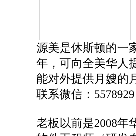
源美是休斯顿的一家
年，可向全美华人
能对外提供月嫂的
联系微信：5578929
老板以前是2008