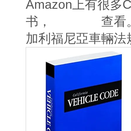
Amazon上有很多CDL（
书，
点击这里
查看
加利福尼亞車輛法規 (Cal