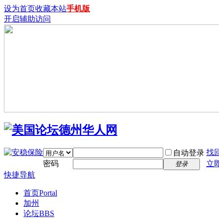
设为首页
收藏本站
手机版
开启辅助访问
找
自动登录
密码
立
登录
快捷导航
首页
Portal
加州
论坛
BBS