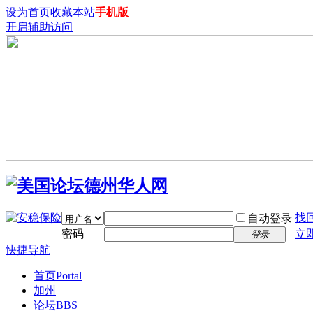
设为首页
收藏本站
手机版
开启辅助访问
找
自动登录
密码
立
登录
快捷导航
首页
Portal
加州
论坛
BBS