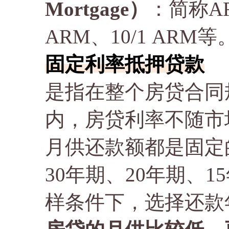
Mortgage）
：简称AR
ARM、10/1 ARM等
固定利率抵押贷款
是指在整个房贷合同规定
内，房贷利率不随市
月供还款额都是固定
30年期、20年期、
样条件下，选择还款