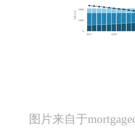
图片来自于mortgagec