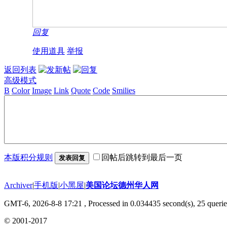
回复
使用道具
举报
返回列表
高级模式
B
Color
Image
Link
Quote
Code
Smilies
本版积分规则
回帖后跳转到最后一页
发表回复
Archiver
|
手机版
|
小黑屋
|
美国论坛德州华人网
GMT-6, 2026-8-8 17:21
, Processed in 0.034435 second(s), 25 querie
© 2001-2017