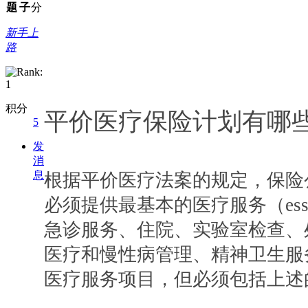
题
子
分
新手上
路
积分
平价医疗保险计划有哪
5
发
消
息
根据平价医疗法案的规定，保险
必须提供最基本的医疗服务（essenti
急诊服务、住院、实验室检查、
医疗和慢性病管理、精神卫生服
医疗服务项目，但必须包括上述