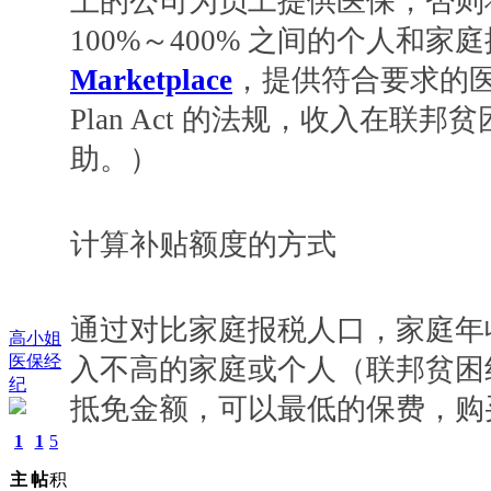
上的公司为员工提供医保，否则
100%～400% 之间的个人和家庭提
Marketplace
，提供符合要求的医保计划
Plan Act 的法规，收入在联邦
助。）
计算补贴额度的方式
通过对比家庭报税人口，家庭年
高小姐
医保经
入不高的家庭或个人（联邦贫困线
纪
抵免金额，可以最低的保费，购
1
1
5
主
帖
积