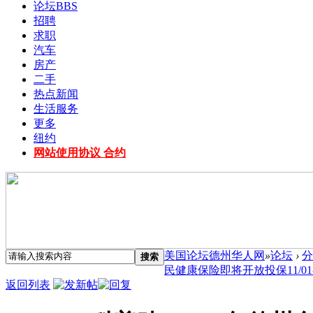
论坛
BBS
招聘
求职
汽车
房产
二手
热点新闻
生活服务
更多
纽约
网站使用协议 合约
美国论坛德州华人网
»
论坛
›
分
搜索
民健康保险即将开放投保11/01-1/1
返回列表