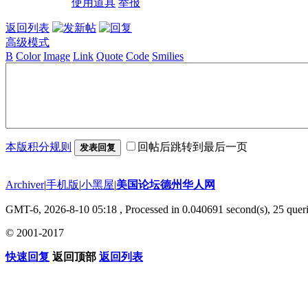
使用道具
举报
返回列表
高级模式
B
Color
Image
Link
Quote
Code
Smilies
本版积分规则
回帖后跳转到最后一页
发表回复
Archiver
|
手机版
|
小黑屋
|
美国论坛德州华人网
GMT-6, 2026-8-10 05:18
, Processed in 0.040691 second(s), 25 queri
© 2001-2017
快速回复
返回顶部
返回列表