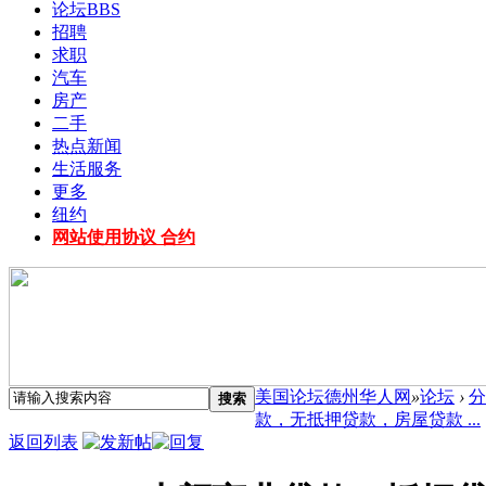
论坛
BBS
招聘
求职
汽车
房产
二手
热点新闻
生活服务
更多
纽约
网站使用协议 合约
美国论坛德州华人网
»
论坛
›
分
搜索
款，无抵押贷款，房屋贷款 ...
返回列表