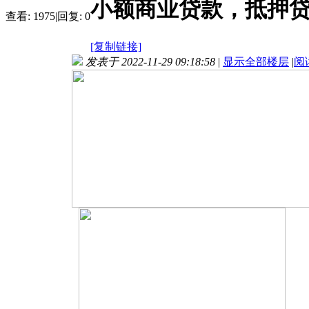
小额商业贷款，抵押
查看:
1975
|
回复:
0
[复制链接]
发表于 2022-11-29 09:18:58
|
显示全部楼层
|
阅