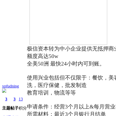
极信资本转为中小企业提供无抵押商
额度高达50w
全美50洲 最快24小时内可到账。
使用兴业包括但不仅限于：餐饮，美
洗，医疗保健，批发制造
xpfudning
教育培训，物流等等
3
3
13
申请条件：经营3个月以上&每月营业额
主题
帖子
积分
所需材料：最近3个月银行月结单