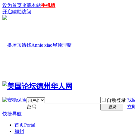
设为首页
收藏本站
手机版
开启辅助访问
找
自动登录
密码
立
登录
快捷导航
首页
Portal
加州