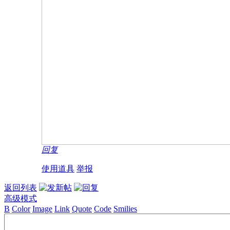
回复
使用道具
举报
返回列表
高级模式
B
Color
Image
Link
Quote
Code
Smilies