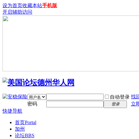
设为首页
收藏本站
手机版
开启辅助访问
找
自动登录
密码
立
登录
快捷导航
首页
Portal
加州
论坛
BBS