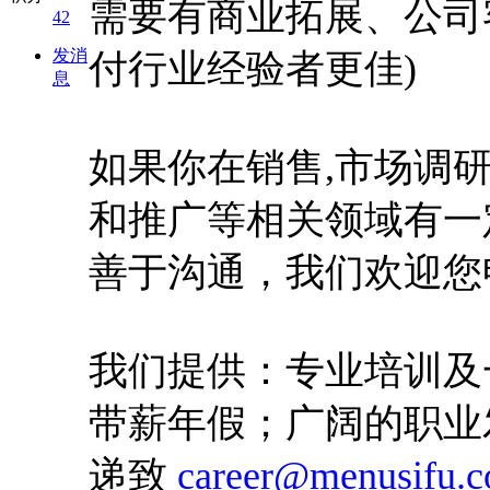
需要有商业拓展、公司
42
发消
付行业经验者更佳)
息
如果你在销售,市场调
和推广等相关领域有一
善于沟通，我们欢迎您
我们提供：专业培训及
带薪年假；广阔的职业
递致
career@menusifu.