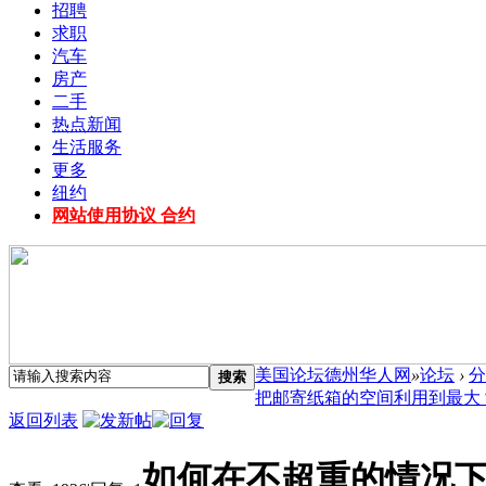
招聘
求职
汽车
房产
二手
热点新闻
生活服务
更多
纽约
网站使用协议 合约
美国论坛德州华人网
»
论坛
›
分
搜索
把邮寄纸箱的空间利用到最大？ 
返回列表
如何在不超重的情况