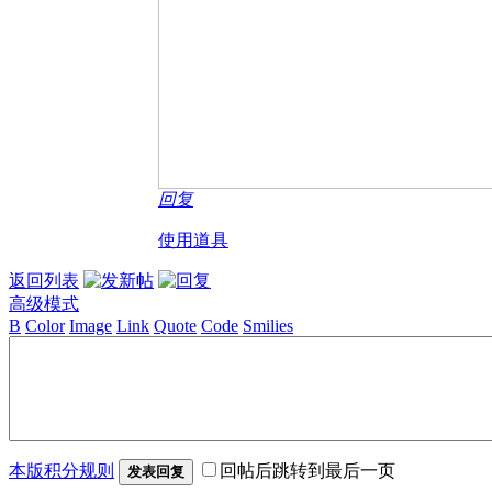
回复
使用道具
返回列表
高级模式
B
Color
Image
Link
Quote
Code
Smilies
本版积分规则
回帖后跳转到最后一页
发表回复