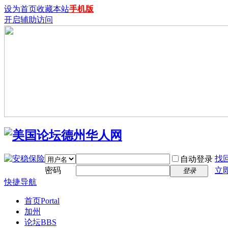
设为首页
收藏本站
手机版
开启辅助访问
找
自动登录
密码
立
登录
快捷导航
首页
Portal
加州
论坛
BBS