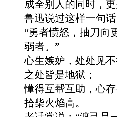
成全别人的同时，更
鲁迅说过这样一句话
“勇者愤怒，抽刀向
弱者。”
心生嫉妒，处处见不
之处皆是地狱；
懂得互帮互助，心存
拾柴火焰高。
老话常说：“渡己是