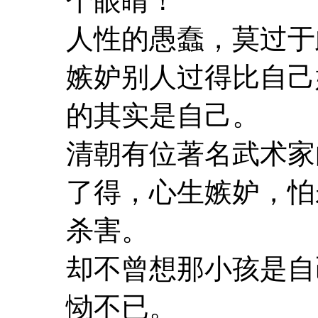
个眼睛！”
人性的愚蠢，莫过于
嫉妒别人过得比自己
的其实是自己。
清朝有位著名武术家
了得，心生嫉妒，怕
杀害。
却不曾想那小孩是自
恸不已。