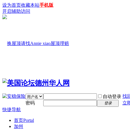
设为首页
收藏本站
手机版
开启辅助访问
找
自动登录
密码
立
登录
快捷导航
首页
Portal
加州