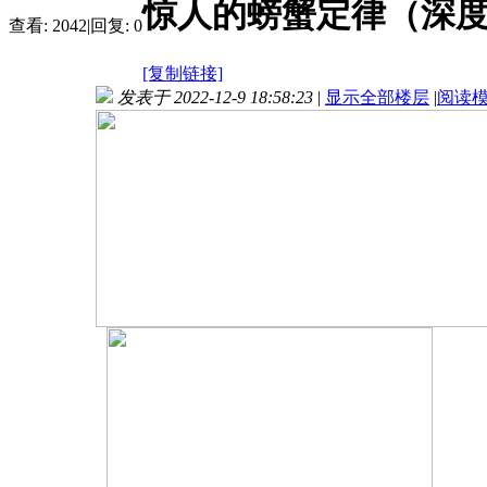
惊人的螃蟹定律（深
查看:
2042
|
回复:
0
[复制链接]
发表于 2022-12-9 18:58:23
|
显示全部楼层
|
阅读