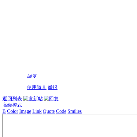
回复
使用道具
举报
返回列表
高级模式
B
Color
Image
Link
Quote
Code
Smilies