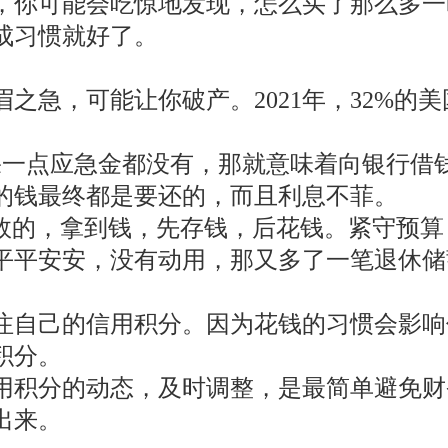
，你可能会吃惊地发现，怎么买了那么多一
成习惯就好了。
之急，可能让你破产。2021年，32%的美
如果一点应急金都没有，那就意味着向银行借
的钱最终都是要还的，而且利息不菲。
有效的，拿到钱，先存钱，后花钱。紧守预
平平安安，没有动用，那又多了一笔退休储
注自己的信用积分。因为花钱的习惯会影响
积分。
用积分的动态，及时调整，是最简单避免财
出来。