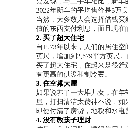
会发现，与二手车相比，新车
2022年新车的平均售价是5万
当然，大多数人会选择借钱买
值的东西支付利息，而且现在
2. 买了超大住宅
自1973年以来，人们的居住空间
英尺，增加到2,679平方英
买了超大住宅，住起来是很舒
有更高的供暖和制冷费。
3. 住空巢大屋
如果说养了一大堆儿女，在年
屋，打扫清洁太费神不说，如
即使付清了房贷，地税和水电
4. 没有教孩子理财