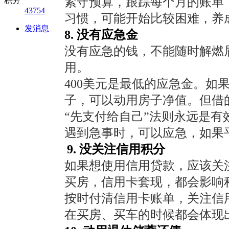
紧守预算，跟踪每个月的账单
积分
43754
习惯，可能开始比较困难，养
发消息
8. 没有应急金
没有应急的钱，不能随时解燃眉
用。
400美元是最低的应急金。
子，可以动用房子净值。但借
“先支付给自己”法则永远是
遇到急事时，可以应急，如果
9. 没关注信用积分
如果想使用信用贷款，应该关
买房，信用卡套现，都会影响
按时付清信用卡账单，关注信
在买房、买车的时候都会体现