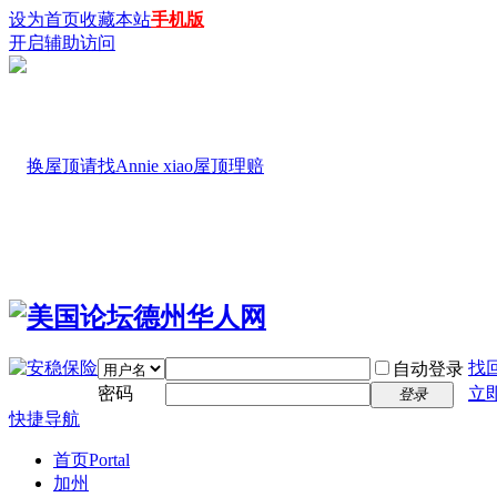
设为首页
收藏本站
手机版
开启辅助访问
找
自动登录
密码
立
登录
快捷导航
首页
Portal
加州