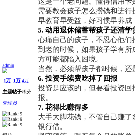
这是一个老问题。懂得信用卡是怎
需要教会孩子怎么攒钱和进行
早教育早受益，好习惯早养成
5. 动用退休储蓄帮孩子还清学
心痛自己的孩子，不忍心他们
到老的时候，如果孩子学有所
方可能都陷入困境。
admin
当然，必须帮孩子都时候，还
6. 投资手续费吃掉了回报
1万
1万
4万
投资是应该的，但要看投资回
主题
帖子
积分
报。
管理员
7. 花得比赚得多
大手大脚花钱，不管自己赚了
银行借。