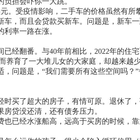
的负担会吓你一大跳。
美元。受疫情影响，二手车的价格虽然有所攀升
新车，而且会贷款买新车。问题是，新车一
的利率一路在涨。
已经翻番。与40年前相比，2022年的住宅面积
尺。而养育了一大堆儿女的大家庭，却越来越
适，问题是，“我们需要所有这些空间吗？
轻时买了超大的房子，有情可原。退休了，
果房贷没还清，还有债务压力。
费也已经水涨船高，远高于买房的时候，靠