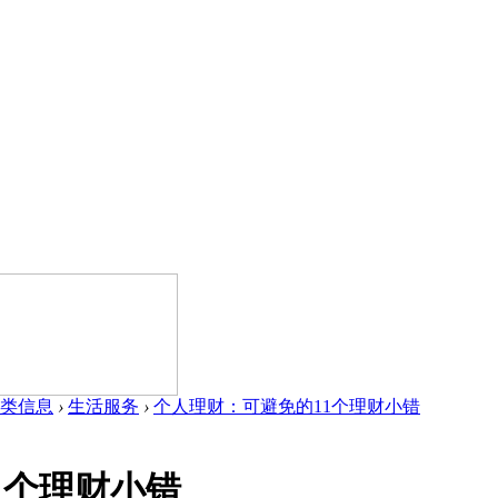
类信息
›
生活服务
›
个人理财：可避免的11个理财小错
1个理财小错