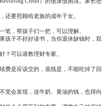
ving Credit）的债滚债困境。家长还
，还要照顾啃老族的成年子女。
一笔，帮孩子们一把，可以理解。
果孩子不好好读书，当你退休缺钱时，双
好？可以请教理财专家。
续费是应该交的，底线是，不能吃掉了回
不觉会发现，连牛奶、黄油的钱，也得向