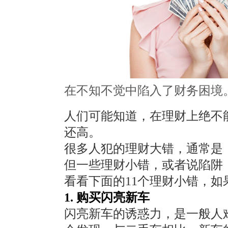
在不知不觉中陷入了财务困境
人们可能知道，在理财上绝不
还高。
很多人犯的理财大错，通常是
但一些理财小错，或者说陷阱
看看下面的11个理财小错，
1. 购买闪亮新车
闪亮新车的诱惑力，是一般人