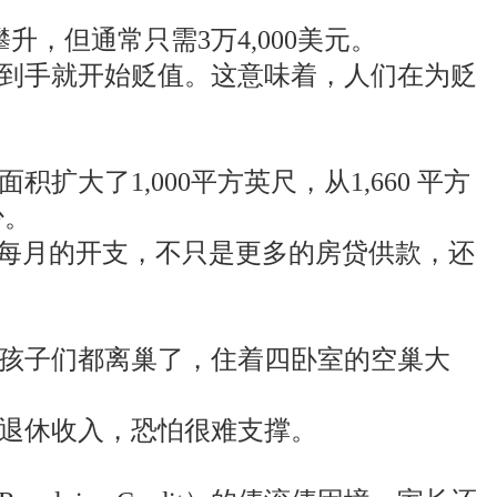
，但通常只需3万4,000美元。
到手就开始贬值。这意味着，人们在为贬
扩大了1,000平方英尺，从1,660 平方
少。
”每月的开支，不只是更多的房贷供款，还
孩子们都离巢了，住着四卧室的空巢大
退休收入，恐怕很难支撑。