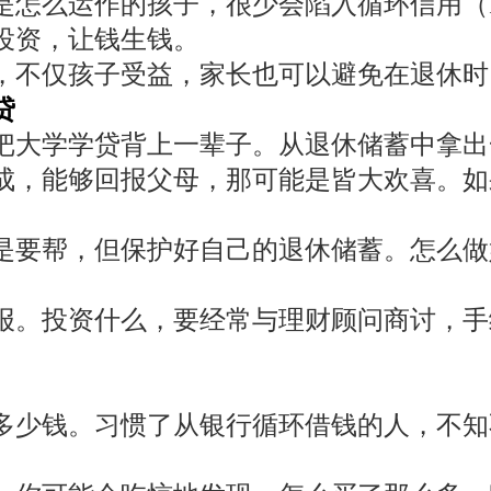
么运作的孩子，很少会陷入循环信用（Revol
投资，让钱生钱。
，不仅孩子受益，家长也可以避免在退休时
贷
把大学学贷背上一辈子。从退休储蓄中拿出
成，能够回报父母，那可能是皆大欢喜。如
是要帮，但保护好自己的退休储蓄。怎么做
报。投资什么，要经常与理财顾问商讨，手
多少钱。习惯了从银行循环借钱的人，不知