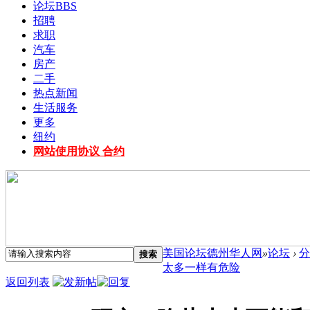
论坛
BBS
招聘
求职
汽车
房产
二手
热点新闻
生活服务
更多
纽约
网站使用协议 合约
美国论坛德州华人网
»
论坛
›
分
搜索
太多一样有危险
返回列表