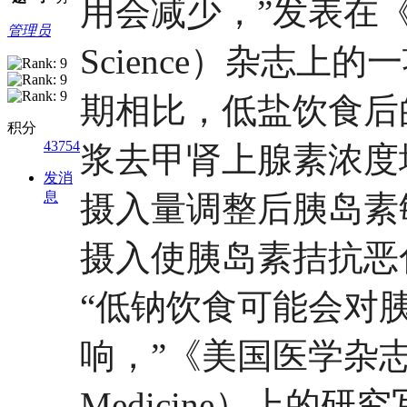
用会减少，”发表在《临
管理员
Science）杂志上
期相比，低盐饮食后
积分
43754
浆去甲肾上腺素浓度
发消
息
摄入量调整后胰岛素
摄入使胰岛素拮抗恶
“低钠饮食可能会对
响，”《美国医学杂志》（the
Medicine）上的研