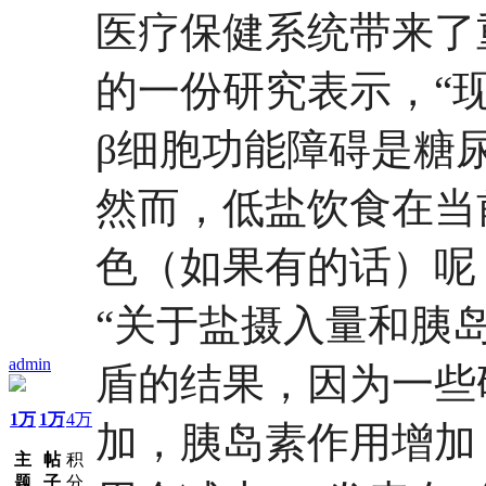
医疗保健系统带来了
的一份研究表示，“
β细胞功能障碍是糖尿
然而，低盐饮食在当
色（如果有的话）呢
“关于盐摄入量和胰
admin
盾的结果，因为一些
1万
1万
4万
加，胰岛素作用增加
主
帖
积
题
子
分