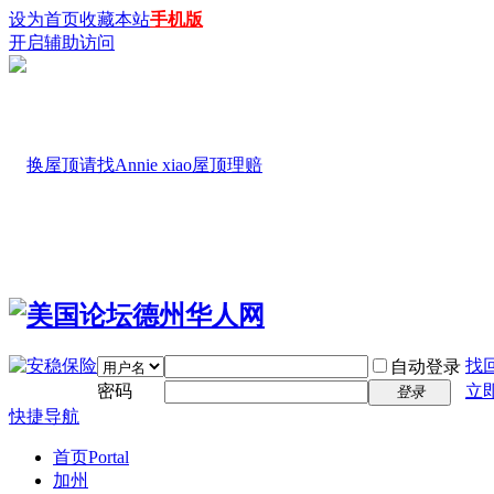
设为首页
收藏本站
手机版
开启辅助访问
找
自动登录
密码
立
登录
快捷导航
首页
Portal
加州