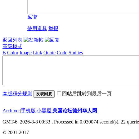
回复
使用道具
举报
返回列表
高级模式
B
Color
Image
Link
Quote
Code
Smilies
本版积分规则
回帖后跳转到最后一页
发表回复
Archiver
|
手机版
|
小黑屋
|
美国论坛德州华人网
GMT-6, 2026-8-8 00:33
, Processed in 0.030074 second(s), 22 querie
© 2001-2017