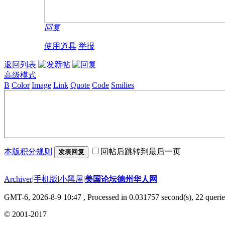
回复
使用道具
举报
返回列表
高级模式
B
Color
Image
Link
Quote
Code
Smilies
本版积分规则
回帖后跳转到最后一页
发表回复
Archiver
|
手机版
|
小黑屋
|
美国论坛德州华人网
GMT-6, 2026-8-9 10:47
, Processed in 0.031757 second(s), 22 querie
© 2001-2017