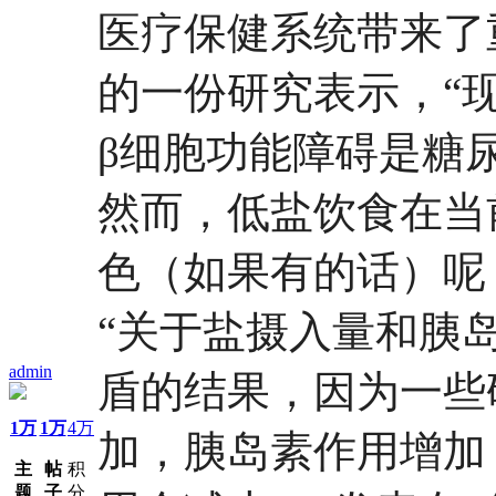
医疗保健系统带来了
的一份研究表示，“
β细胞功能障碍是糖尿
然而，低盐饮食在当
色（如果有的话）呢
“关于盐摄入量和胰
admin
盾的结果，因为一些
1万
1万
4万
加，胰岛素作用增加
主
帖
积
题
子
分