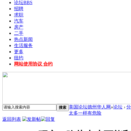
论坛
BBS
招聘
求职
汽车
房产
二手
热点新闻
生活服务
更多
纽约
网站使用协议 合约
美国论坛德州华人网
»
论坛
›
分
搜索
太多一样有危险
返回列表