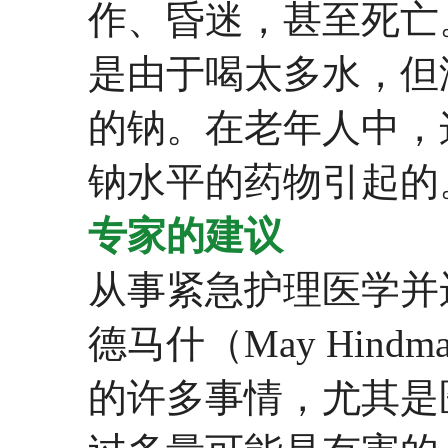
作、昏迷，甚至死亡
是由于喝太多水，但
的钠。在老年人中，
钠水平的药物引起的
专家的建议
从事紧急护理医学并运营
德马什（May Hind
的许多事情，尤其是