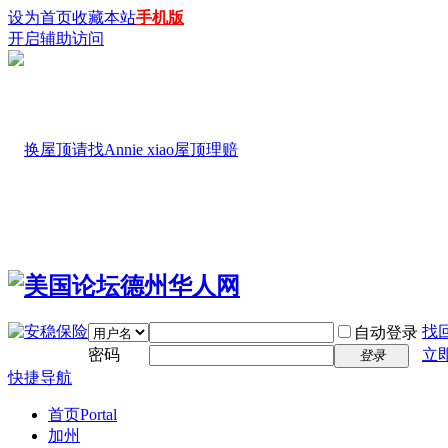
设为首页
收藏本站
手机版
开启辅助访问
找
自动登录
密码
立
登录
快捷导航
首页
Portal
加州