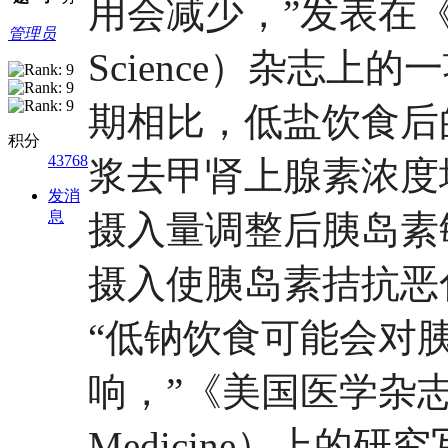
用会减少，”发表在《临
管理员
Science）杂志上
期相比，低盐饮食后
积分
43768
浆去甲肾上腺素浓度
发消
息
摄入量调整后胰岛素
摄入使胰岛素拮抗恶
“低钠饮食可能会对
响，”《美国医学杂志》（the
Medicine）上的研