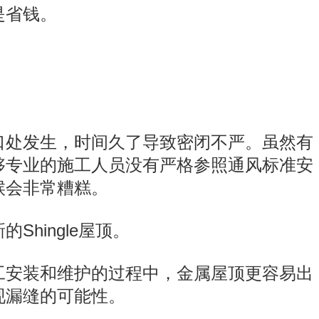
是省钱。
口处发生，时间久了导致密闭不严。虽然有
够专业的施工人员没有严格参照通风标准安
候会非常糟糕。
hingle屋顶。
工安装和维护的过程中，金属屋顶更容易出
现漏缝的可能性。