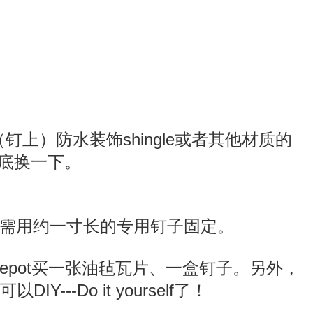
）防水装饰shingle或者其他材质的
彻底换一下。
它需用约一寸长的专用钉子固定。
epot买一张油毡瓦片、一盒钉子。另外，
-Do it yourself了！