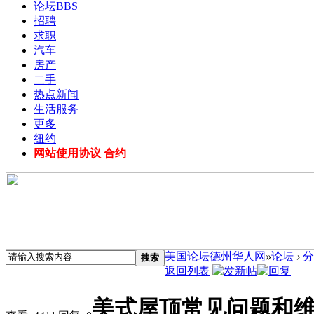
论坛
BBS
招聘
求职
汽车
房产
二手
热点新闻
生活服务
更多
纽约
网站使用协议 合约
美国论坛德州华人网
»
论坛
›
分
搜索
返回列表
美式屋顶常见问题和