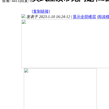
查看:
4411
|
回复:
0
[复制链接]
发表于 2023-1-10 16:24:12
|
显示全部楼层
|
阅读