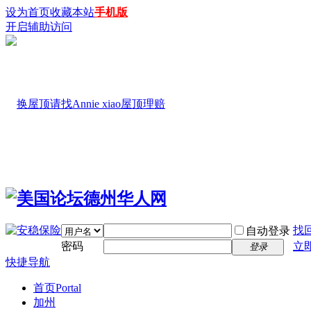
设为首页
收藏本站
手机版
开启辅助访问
找
自动登录
密码
立
登录
快捷导航
首页
Portal
加州