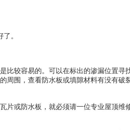
好了。
还是比较容易的。可以在标出的渗漏位置寻
口的周围，查看防水板或填隙材料有没有破
的瓦片或防水板，就必须请一位专业屋顶维