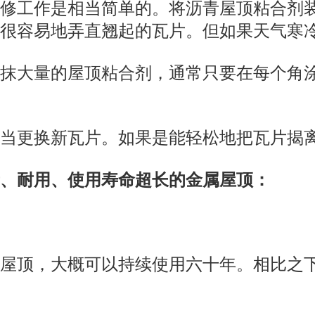
维修工作是相当简单的。将沥青屋顶粘合剂
以很容易地弄直翘起的瓦片。但如果天气寒
涂抹大量的屋顶粘合剂，通常只要在每个角
应当更换新瓦片。如果是能轻松地把瓦片揭
、耐用、使用寿命超长的金属屋顶：
顶，大概可以持续使用六十年。相比之下，S