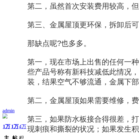
第二，虽然首次安装费用较高，但
第三、金属屋顶更环保，拆卸后可
那缺点呢?也多多。
第一，现在市场上出售的任何一
些产品号称有新科技减低此情况
装，结果空气不够流通，金属下部
第二，金属屋顶如果需要维修，费用
admin
第三，如果防水板接合得很差，
1万
1万
4万
现刺痕和撕裂的状况；如果发生积
主
帖
积