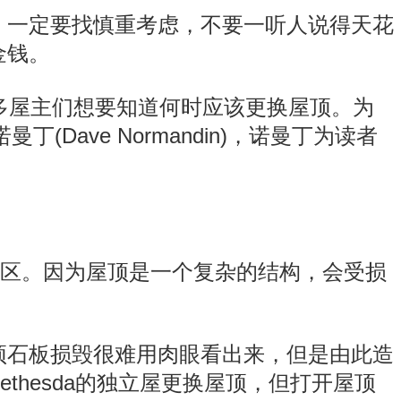
，一定要找慎重考虑，不要一听人说得天花
金钱。
多屋主们想要知道何时应该更换屋顶。为
夫．诺曼丁(Dave Normandin)，诺曼丁为读者
误区。因为屋顶是一个复杂的结构，会受损
顶石板损毁很难用肉眼看出来，但是由此造
hesda的独立屋更换屋顶，但打开屋顶