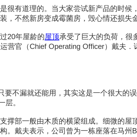
还是很有道理的。当大家尝试新产品的时候
装，不然新房变成霉菌房，毁心情还损失
过20年屋龄的
屋顶
承受了巨大的负荷，很
席运营官（Chief Operating Officer）戴
顶只要不漏就还能用，其实这是一个很大的
)一层。
而支撑部一般由木质的横梁组成。细微的屋
。戴夫表示，公司曾为一栋座落在马州Bet