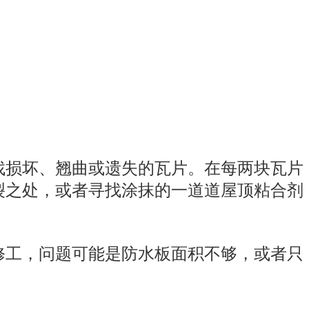
找损坏、翘曲或遗失的瓦片。在每两块瓦片
裂之处，或者寻找涂抹的一道道屋顶粘合剂
修工，问题可能是防水板面积不够，或者只