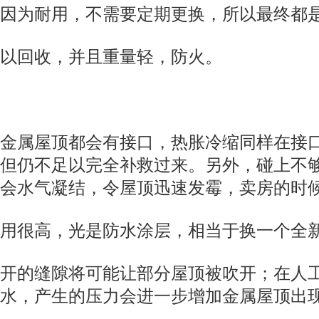
因为耐用，不需要定期更换，所以最终都
以回收，并且重量轻，防火。
种金属屋顶都会有接口，热胀冷缩同样在接
，但仍不足以完全补救过来。另外，碰上不
会水气凝结，令屋顶迅速发霉，卖房的时
很高，光是防水涂层，相当于换一个全新的S
打开的缝隙将可能让部分屋顶被吹开；在人
水，产生的压力会进一步增加金属屋顶出