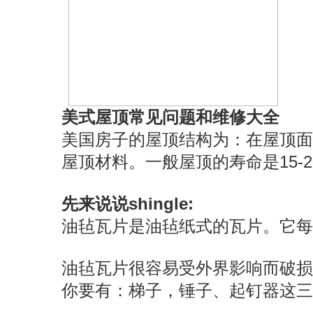
美式屋顶常见问题和维修大全
美国房子的屋顶结构为：在屋顶面板
屋顶材料。一般屋顶的寿命是15
先来说说shingle:
油毡瓦片是油毡纸式的瓦片。它每
油毡瓦片很容易受外界影响而破损，
你要有：梯子，锤子、起钉器这三个工具。