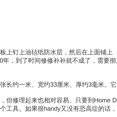
上钉上油毡纸防水层，然后在上面铺上（钉上
-20年，到了时间修修补补就不成了，需要
张长约一米、宽约33厘米、厚约3毫米。
但修理起来也相对容易。只要到Home D
如果很handy又没有恐高症的话，可以DIY--