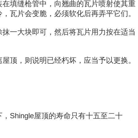
装在填缝枪管中，向翘曲的瓦片喷射使其重
冷，瓦片会变脆，必须软化后再弄平它们。
涂抹一大块即可，然后将瓦片用力按在适当
离屋顶，则说明已经朽坏，应当予以更换。
hingle屋顶的寿命只有十五至二十