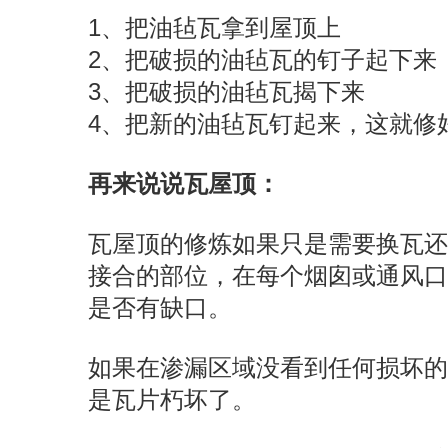
1、把油毡瓦拿到屋顶上
2、把破损的油毡瓦的钉子起下来
3、把破损的油毡瓦揭下来
4、把新的油毡瓦钉起来，这就修
再来说说瓦屋顶：
瓦屋顶的修炼如果只是需要换瓦
接合的部位，在每个烟囱或通风
是否有缺口。
如果在渗漏区域没看到任何损坏
是瓦片朽坏了。