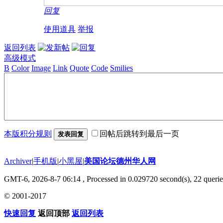
回复
使用道具
举报
返回列表
高级模式
B
Color
Image
Link
Quote
Code
Smilies
本版积分规则
回帖后跳转到最后一页
发表回复
Archiver
|
手机版
|
小黑屋
|
美国论坛德州华人网
GMT-6, 2026-8-7 06:14
, Processed in 0.029720 second(s), 22 querie
© 2001-2017
快速回复
返回顶部
返回列表