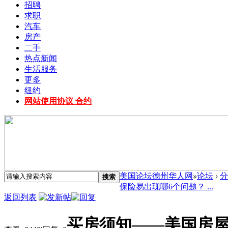
招聘
求职
汽车
房产
二手
热点新闻
生活服务
更多
纽约
网站使用协议 合约
美国论坛德州华人网
»
论坛
›
分
搜索
保险易出现哪6个问题？ ...
返回列表
买房须知——美国房屋