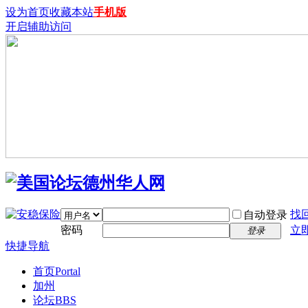
设为首页
收藏本站
手机版
开启辅助访问
找
自动登录
密码
立
登录
快捷导航
首页
Portal
加州
论坛
BBS