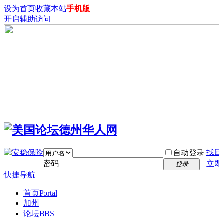
设为首页
收藏本站
手机版
开启辅助访问
找
自动登录
密码
立
登录
快捷导航
首页
Portal
加州
论坛
BBS