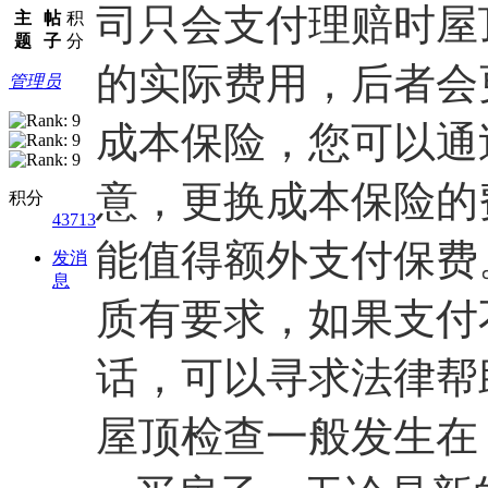
司只会支付理赔时屋
主
帖
积
题
子
分
的实际费用，后者会
管理员
成本保险，您可以通过 e
意，更换成本保险的费
积分
43713
能值得额外支付保费
发消
息
质有要求，如果支付
话，可以寻求法律帮
屋顶检查一般发生在