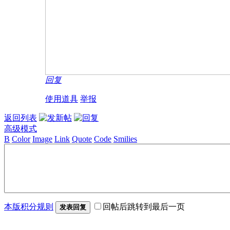
回复
使用道具
举报
返回列表
高级模式
B
Color
Image
Link
Quote
Code
Smilies
本版积分规则
回帖后跳转到最后一页
发表回复