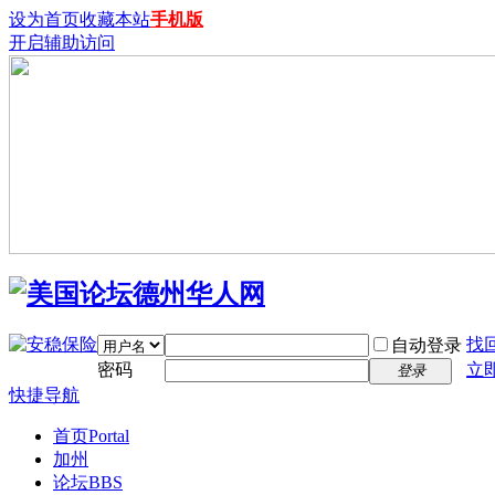
设为首页
收藏本站
手机版
开启辅助访问
找
自动登录
密码
立
登录
快捷导航
首页
Portal
加州
论坛
BBS