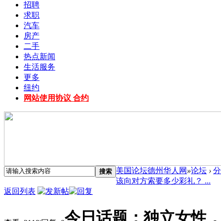
招聘
求职
汽车
房产
二手
热点新闻
生活服务
更多
纽约
网站使用协议 合约
美国论坛德州华人网
»
论坛
›
分
搜索
该向对方索要多少彩礼？ ...
返回列表
今日话题：独立女性