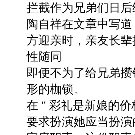
拦截作为兄弟们日后
陶自祥在文章中写道：
方迎亲时，亲友长辈
性随同
即便不为了给兄弟攒
形的枷锁。
在 " 彩礼是新娘的
要求扮演她应当扮演