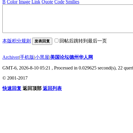
B
Color
Image
Link
Quote
Code
Smilies
本版积分规则
回帖后跳转到最后一页
发表回复
Archiver
|
手机版
|
小黑屋
|
美国论坛德州华人网
GMT-6, 2026-8-10 05:21
, Processed in 0.029625 second(s), 22 queri
© 2001-2017
快速回复
返回顶部
返回列表